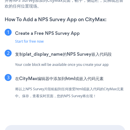
并将NPS Survey添加到CityMax页面，帖子，侧边栏，页脚或您喜
欢的任何位置现场。
How To Add a NPS Survey App on CityMax:
Create a Free NPS Survey App
Start for free now
复制plat_display_name的NPS Survey嵌入代码段
Your code block will be available once you create your app
在CityMax编辑器中添加到html或嵌入代码元素
将以上NPS Survey片段粘贴到任何接受html或嵌入代码的CityMax元素
中。保存，查看实时页面，您的NPS Survey将出现！