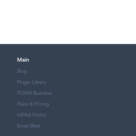
Main
Blog
Plugin Library
POWR Business
Plans & Pricing
HIPAA Forms
Email Blast