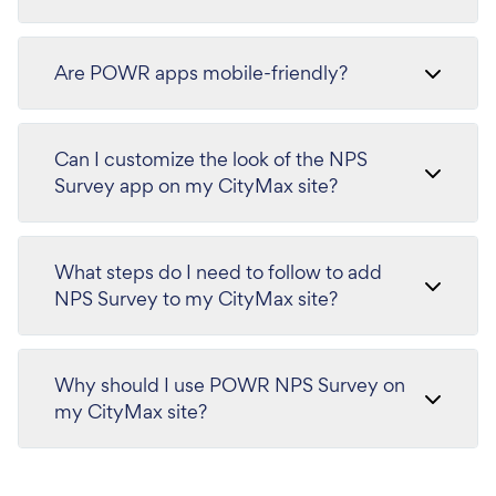
Are POWR apps mobile-friendly?
Can I customize the look of the NPS
Survey app on my CityMax site?
What steps do I need to follow to add
NPS Survey to my CityMax site?
Why should I use POWR NPS Survey on
my CityMax site?