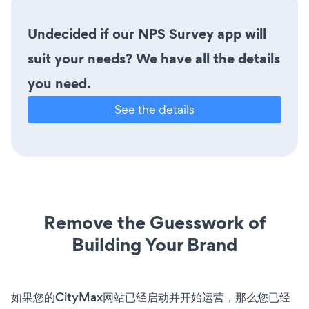
Undecided if our NPS Survey app will
suit your needs? We have all the details
you need.
See the details
Remove the Guesswork of
Building Your Brand
如果您的CityMax网站已经启动并开始运营，那么您已经