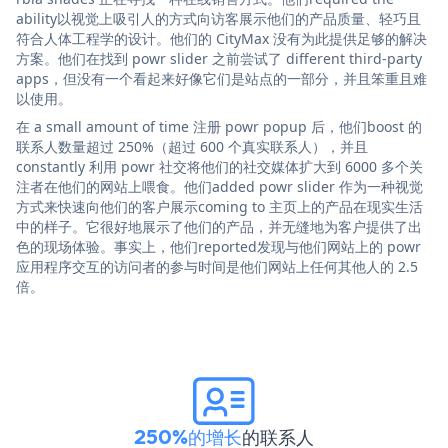
ability以视觉上吸引人的方式向访客展示他们的产品质量、轻巧且
符合人体工程学的设计。他们的 CityMax 没有为此提供足够的解决
方案。他们在找到 powr slider 之前尝试了 different third-party
apps，但没有一个看起来好像它们是站点的一部分，并且笨重且难
以使用。
在 a small amount of time 注册 powr popup 后，他们boost 的
联系人数量超过 250%（超过 600 个真实联系人），并且
constantly 利用 powr 社交将他们的社交媒体扩大到 6000 多个关
注者在他们的网站上喂食。他们added powr slider 作为一种视觉
方式来快速向他们的客户展示coming to 主页上的产品在现实生活
中的样子。它很好地展示了他们的产品，并无缝地为客户提供了出
色的现场体验。事实上，他们reported发现与他们网站上的 powr
应用程序交互的访问者的参与时间是他们网站上任何其他人的 2.5
倍。
250%的增长
的联系人