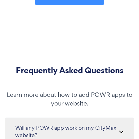
Frequently Asked Questions
Learn more about how to add POWR apps to
your website.
Will any POWR app work on my CityMax
website?