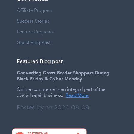
Affiliate Program
Success Stories
Feature Requests
Guest Blog Post
Featured Blog post
Converting Cross-Border Shoppers During
Black Friday & Cyber Monday
Online commerce is an integral part of the
overall retail business.
Read More
Posted by on
2026-08-09