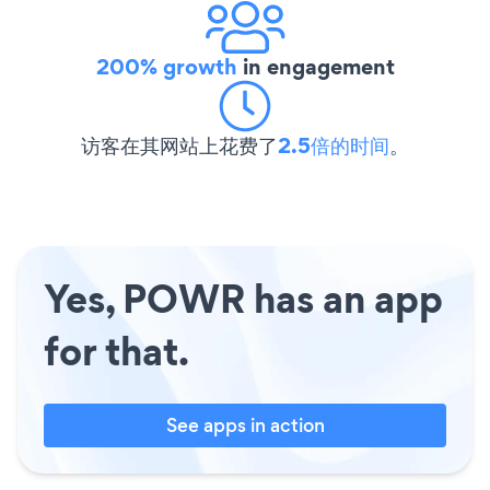
200% growth
in engagement
访客在其网站上花费了
2.5倍的时间
。
Yes, POWR has an app
for that.
See apps in action