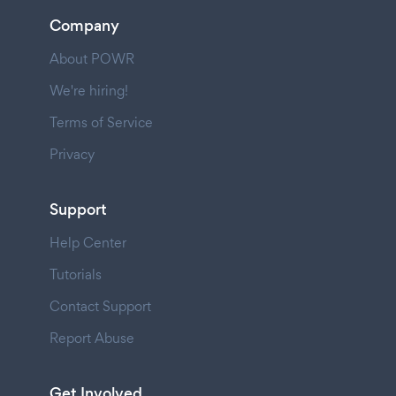
Company
About POWR
We're hiring!
Terms of Service
Privacy
Support
Help Center
Tutorials
Contact Support
Report Abuse
Get Involved