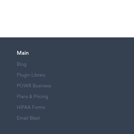
Main
Blog
Plugin Library
POWR Business
Plans & Pricing
HIPAA Forms
Email Blast