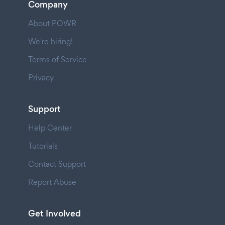
Company
About POWR
We're hiring!
Terms of Service
Privacy
Support
Help Center
Tutorials
Contact Support
Report Abuse
Get Involved