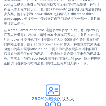
ability以视觉上吸引人的方式向访客展示他们的产品质量、轻巧且
符合人体工程学的设计。他们的 Chevereto 没有为此提供足够的解
决方案。他们在找到 powr slider 之前尝试了 different third-
party apps，但没有一个看起来好像它们是站点的一部分，并且笨
重且难以使用。
在 a small amount of time 注册 powr popup 后，他们grow 的
联系人数量超过 250%（超过 600 个真实联系人），并且 steadily
利用 powr 社交将他们的社交媒体扩大到 6000 多个关注者在他们
的网站上喂食。他们added powr slider 作为一种视觉方式来快速
向他们的客户展示landing on 主页上的产品在现实生活中的样子。
它很好地展示了他们的产品，并无缝地为客户提供了出色的现场体
验。事实上，他们reported发现与他们网站上的 powr 应用程序交
互的访问者的参与时间是他们网站上任何其他人的 2.5 倍。
250%的增长
的联系人