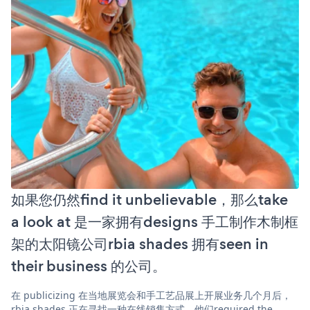
如果您仍然find it unbelievable，那么take
a look at 是一家拥有designs 手工制作木制框
架的太阳镜公司rbia shades 拥有seen in
their business 的公司。
在 publicizing 在当地展览会和手工艺品展上开展业务几个月后，
rbia shades 正在寻找一种在线销售方式。他们required the