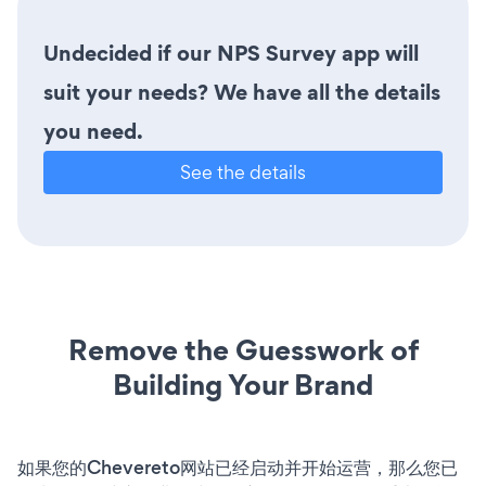
Undecided if our NPS Survey app will
suit your needs? We have all the details
you need.
See the details
Remove the Guesswork of
Building Your Brand
如果您的Chevereto网站已经启动并开始运营，那么您已