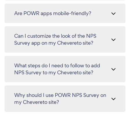
Are POWR apps mobile-friendly?
Can I customize the look of the NPS
Survey app on my Chevereto site?
What steps do I need to follow to add
NPS Survey to my Chevereto site?
Why should I use POWR NPS Survey on
my Chevereto site?