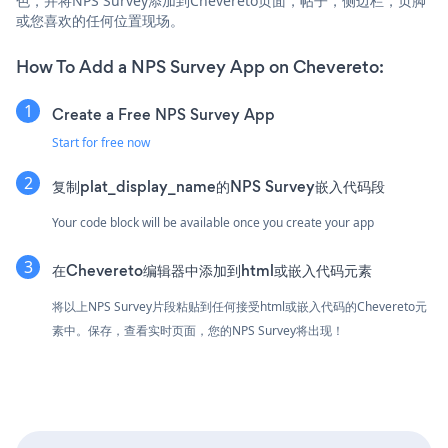
色，并将NPS Survey添加到Chevereto页面，帖子，侧边栏，页脚
或您喜欢的任何位置现场。
How To Add a NPS Survey App on Chevereto:
Create a Free NPS Survey App
Start for free now
复制plat_display_name的NPS Survey嵌入代码段
Your code block will be available once you create your app
在Chevereto编辑器中添加到html或嵌入代码元素
将以上NPS Survey片段粘贴到任何接受html或嵌入代码的Chevereto元
素中。保存，查看实时页面，您的NPS Survey将出现！