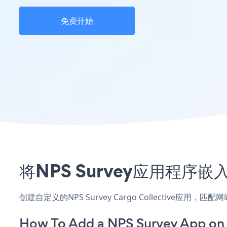
免费开始
将NPS Survey应用程序嵌入
创建自定义的NPS Survey Cargo Collective应
How To Add a NPS Survey App on 