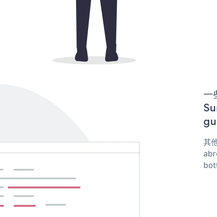
一些
S
gu
其他
abr
bot