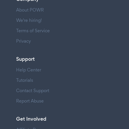
About POWR
We're hiring!
Terms of Service
Privacy
Support
Help Center
Tutorials
Contact Support
Report Abuse
Get Involved