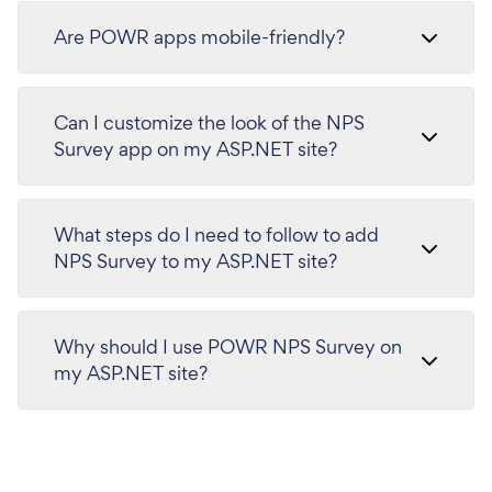
Are POWR apps mobile-friendly?
Can I customize the look of the NPS
Survey app on my ASP.NET site?
What steps do I need to follow to add
NPS Survey to my ASP.NET site?
Why should I use POWR NPS Survey on
my ASP.NET site?