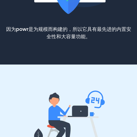
因为powr是为规模而构建的，所以它具有最先进的内置安
全性和大容量功能。