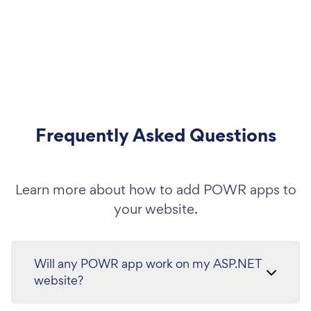
Frequently Asked Questions
Learn more about how to add POWR apps to
your website.
Will any POWR app work on my ASP.NET
website?