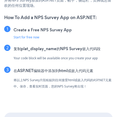
并将NPS Survey添加到ASP.NET页面，帖子，侧边栏，页脚或您喜
欢的任何位置现场。
How To Add a NPS Survey App on ASP.NET:
Create a Free NPS Survey App
Start for free now
复制plat_display_name的NPS Survey嵌入代码段
Your code block will be available once you create your app
在ASP.NET编辑器中添加到html或嵌入代码元素
将以上NPS Survey片段粘贴到任何接受html或嵌入代码的ASP.NET元素
中。保存，查看实时页面，您的NPS Survey将出现！