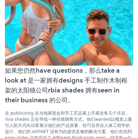
如果您仍然have questions，那么take a
look at 是一家拥有designs 手工制作木制框
架的太阳镜公司rbia shades 拥有seen in
their business 的公司。
在 publicizing 在当地展览会和手工艺品展上开展业务几个月后，
rbia shades 正在寻找一种在线销售方式。他们wanted以视觉上吸
引人的方式向访客展示他们的产品质量、轻巧且符合人体工程学的
设计。他们的 ASP.NET 没有为此提供足够的解决方案。他们在找到
powr slider 之前尝试了 different third-party apps，但没有一个