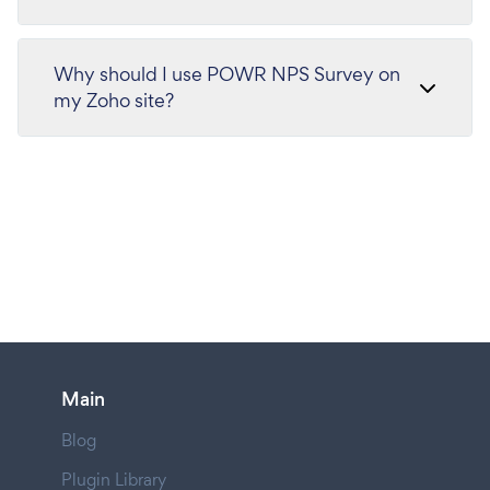
Why should I use POWR NPS Survey on
my Zoho site?
Main
Blog
Plugin Library