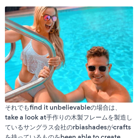
それでもfind it unbelievableの場合は、
take a look at手作りの木製フレームを製造し
ているサングラス会社のrbiashadesがcrafts
を持っているものをbeen able to create。