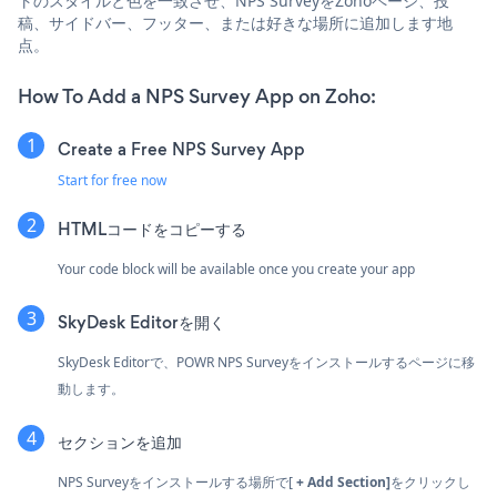
トのスタイルと色を一致させ、NPS SurveyをZohoページ、投
稿、サイドバー、フッター、または好きな場所に追加します地
点。
How To Add a NPS Survey App on Zoho:
Create a Free NPS Survey App
Start for free now
HTMLコードをコピーする
Your code block will be available once you create your app
SkyDesk Editorを開く
SkyDesk Editorで、POWR NPS Surveyをインストールするページに移
動します。
セクションを追加
NPS Surveyをインストールする場所で[
+ Add Section]
をクリックし