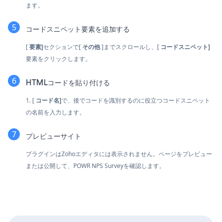
ます。
コードスニペット要素を追加する
[
要素]
セクションで[
その他
]までスクロールし、[
コードスニペット]
要素をクリックします。
HTMLコードを貼り付ける
1. [
コード名]
で、後でコードを識別するのに役立つコードスニペット
の名前を入力します。
プレビューサイト
プラグインはZohoエディタには表示されません。ページをプレビュー
または公開して、POWR NPS Surveyを確認します。