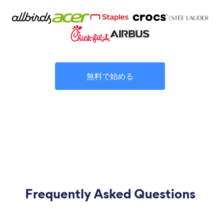
無料で始める
Frequently Asked Questions