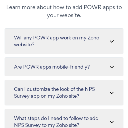
Learn more about how to add POWR apps to
your website.
Will any POWR app work on my Zoho
website?
Are POWR apps mobile-friendly?
Can I customize the look of the NPS
Survey app on my Zoho site?
What steps do I need to follow to add
NPS Survey to my Zoho site?