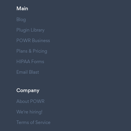
Main
Blog
Plugin Library
POWR Business
Plans & Pricing
HIPAA Forms
Email Blast
Company
About POWR
We're hiring!
Terms of Service