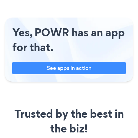
Yes, POWR has an app
for that.
See apps in action
Trusted by the best in
the biz!