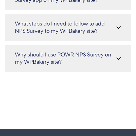
What steps do I need to follow to add
NPS Survey to my WPBakery site?
Why should I use POWR NPS Survey on
my WPBakery site?