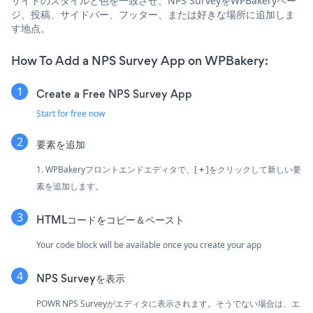
サイトのスタイルと色を一致させ、NPS SurveyをWPBakeryペー
ジ、投稿、サイドバー、フッター、または好きな場所に追加しま
す地点。
How To Add a NPS Survey App on WPBakery:
Create a Free NPS Survey App
Start for free now
要素を追加
1. WPBakeryフロントエンドエディタで、[
+
]をクリックして新しい要
素を追加します。
HTMLコードをコピー＆ペースト
Your code block will be available once you create your app
NPS Surveyを表示
POWR NPS Surveyがエディタに表示されます。そうでない場合は、エ