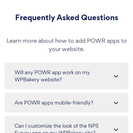
Frequently Asked Questions
Learn more about how to add POWR apps to
your website.
Will any POWR app work on my
WPBakery website?
Are POWR apps mobile-friendly?
Can I customize the look of the NPS
Survey app on my WPBakery site?