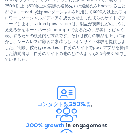
250％以上（600以上の実際の連絡先）の連絡先をboostすること
ができ、steadilyはpowrソーシャルを利用して6000人以上のフォ
ロワーにソーシャルメディアを成長させました彼らのサイトでフ
ィードします。 added powr sliderは、製品が実際にどのように
見えるかをホームページcoming toであるため、顧客にすばやく
表示するための視覚的な方法です。それは彼らの製品を上手に紹
介し、シームレスに顧客に素晴らしいオンサイト体験を提供しま
した。実際、彼らはreported、自分のサイトでpowrアプリを操作
した訪問者は、自分のサイトの他のどの人よりも2.5倍長く関与し
ていました。
コンタクト数250%増
。
200% growth
in engagement