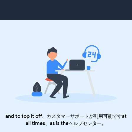
and to top it off、カスタマーサポートが利用可能ですat
all times、as is the
ヘルプセンター
。