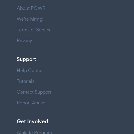
About POWR
We're hiring!
Terms of Service
Privacy
Support
Help Center
Tutorials
Contact Support
Report Abuse
Get Involved
Affiliate Program