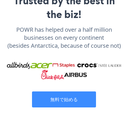
Trusted by the best in
the biz!
POWR has helped over a half million
businesses on every continent
(besides Antarctica, because of course not)
無料で始める