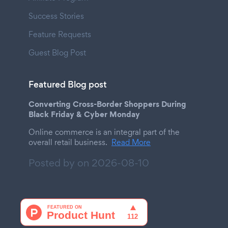
Success Stories
Feature Requests
Guest Blog Post
Featured Blog post
Converting Cross-Border Shoppers During
Black Friday & Cyber Monday
Online commerce is an integral part of the
overall retail business.
Read More
Posted by on
2026-08-10