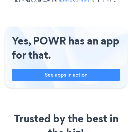
Yes, POWR has an app
for that.
See apps in action
Trusted by the best in