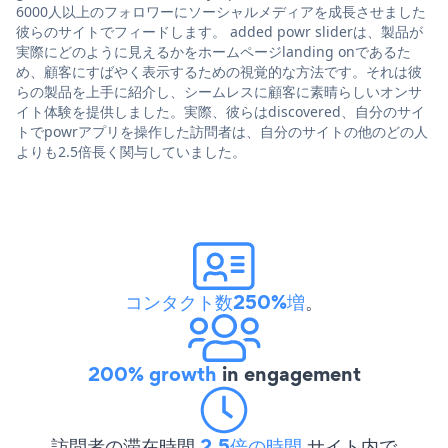
6000人以上のフォロワーにソーシャルメディアを成長させました
彼らのサイトでフィードします。 added powr sliderは、製品が
実際にどのように見えるかをホームページlanding onであるた
め、顧客にすばやく表示するための視覚的な方法です。それは彼
らの製品を上手に紹介し、シームレスに顧客に素晴らしいオンサ
イト体験を提供しました。実際、彼らはdiscovered、自分のサイ
トでpowrアプリを操作した訪問者は、自分のサイトの他のどの人
よりも2.5倍長く関与していました。
コンタクト数250%増
。
200% growth
in engagement
訪問者の滞在時間
2.5倍の時間
サイト内で