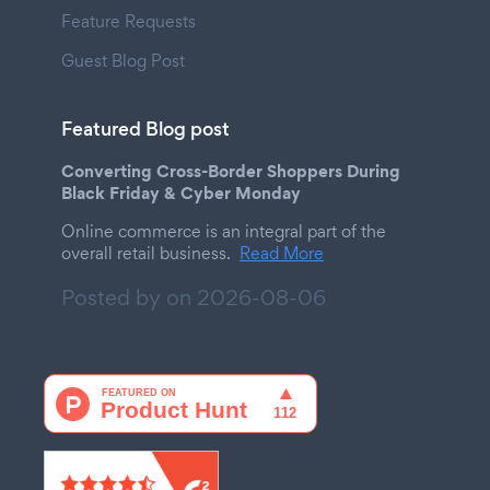
Feature Requests
Guest Blog Post
Featured Blog post
Converting Cross-Border Shoppers During
Black Friday & Cyber Monday
Online commerce is an integral part of the
overall retail business.
Read More
Posted by on
2026-08-06