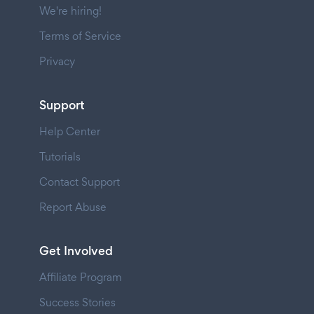
We're hiring!
Terms of Service
Privacy
Support
Help Center
Tutorials
Contact Support
Report Abuse
Get Involved
Affiliate Program
Success Stories