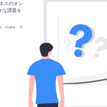
ジネスのオン
きな課題を
ate、make、そ