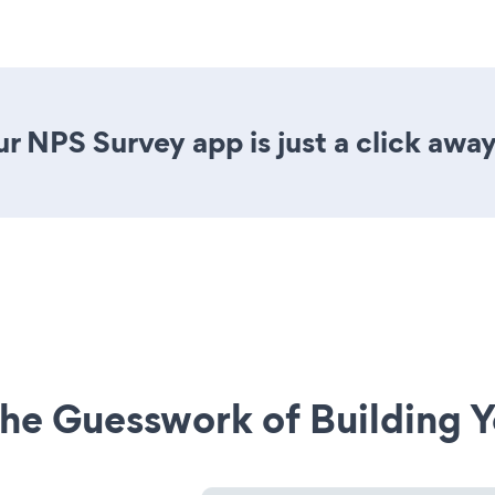
r NPS Survey app is just a click away
he Guesswork of Building Y