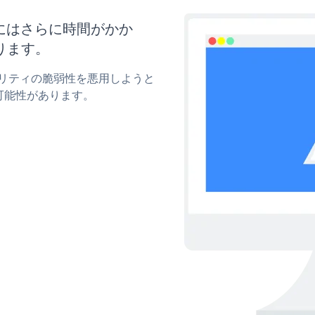
新にはさらに時間がかか
ります。
キュリティの脆弱性を悪用しようと
可能性があります。