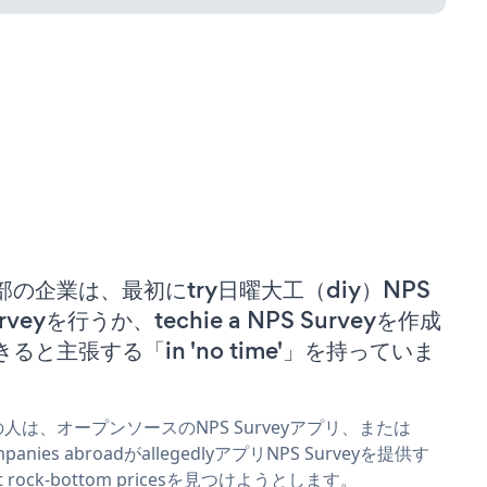
部の企業は、最初にtry日曜大工（diy）NPS
rveyを行うか、techie a NPS Surveyを作成
きると主張する「in 'no time'」を持っていま
。
人は、オープンソースのNPS Surveyアプリ、または
mpanies abroadがallegedlyアプリNPS Surveyを提供す
t rock-bottom pricesを見つけようとします。