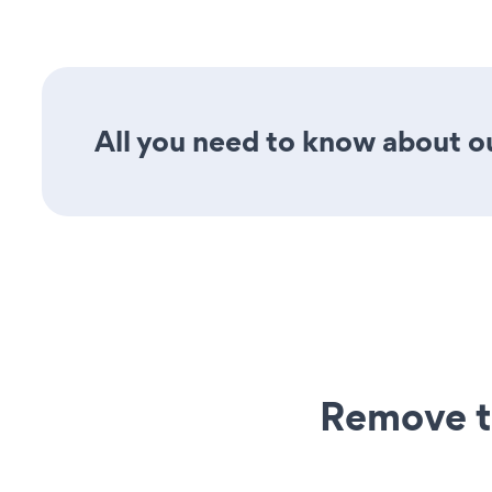
All you need to know about ou
Remove t