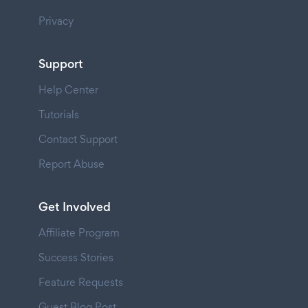
Privacy
Support
Help Center
Tutorials
Contact Support
Report Abuse
Get Involved
Affiliate Program
Success Stories
Feature Requests
Guest Blog Post