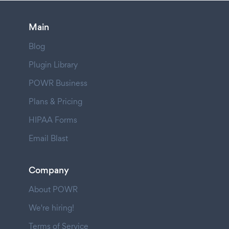
Main
Blog
Plugin Library
POWR Business
Plans & Pricing
HIPAA Forms
Email Blast
Company
About POWR
We're hiring!
Terms of Service