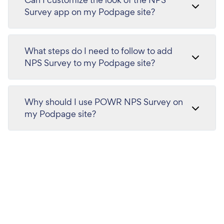
Survey app on my Podpage site?
What steps do I need to follow to add
NPS Survey to my Podpage site?
Why should I use POWR NPS Survey on
my Podpage site?