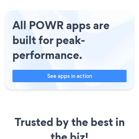
All POWR apps are
built for peak-
performance.
See apps in action
Trusted by the best in
the biz!