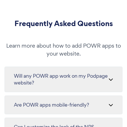
Frequently Asked Questions
Learn more about how to add POWR apps to
your website.
Will any POWR app work on my Podpage
website?
Are POWR apps mobile-friendly?
Can I customize the look of the NPS