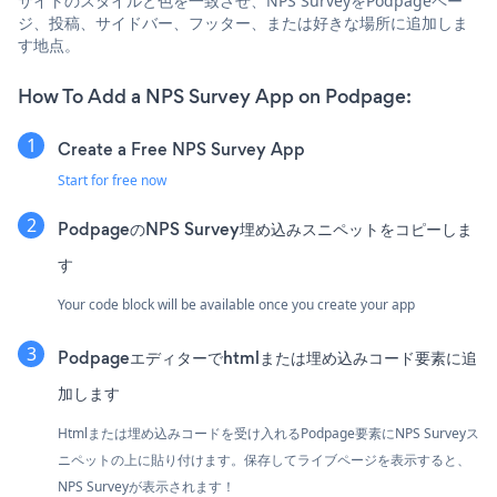
サイトのスタイルと色を一致させ、NPS SurveyをPodpageペー
ジ、投稿、サイドバー、フッター、または好きな場所に追加しま
す地点。
How To Add a NPS Survey App on Podpage:
Create a Free NPS Survey App
Start for free now
PodpageのNPS Survey埋め込みスニペットをコピーしま
す
Your code block will be available once you create your app
Podpageエディターでhtmlまたは埋め込みコード要素に追
加します
Htmlまたは埋め込みコードを受け入れるPodpage要素にNPS Surveyス
ニペットの上に貼り付けます。保存してライブページを表示すると、
NPS Surveyが表示されます！