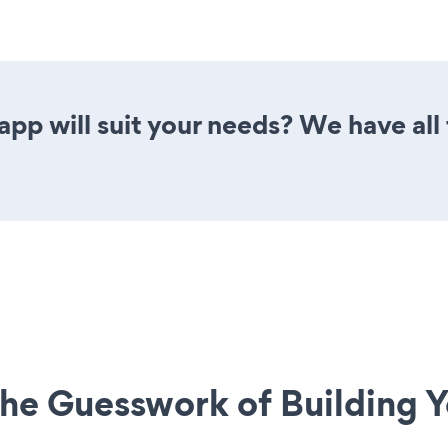
pp will suit your needs? We have all 
he Guesswork of Building Y