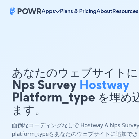
Apps
Plans & Pricing
About
Resources
あなたのウェブサイトに 
Nps Survey
Hostway
Platform_type を埋
ます。
面倒なコーディングなしで Hostway A Nps Surve
platform_typeをあなたのウェブサイトに追加でき