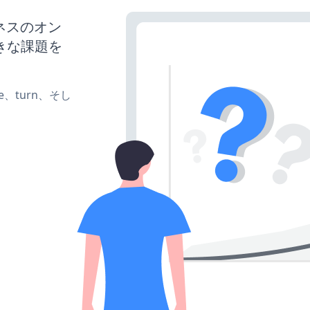
ジネスのオン
きな課題を
ate、turn、そし