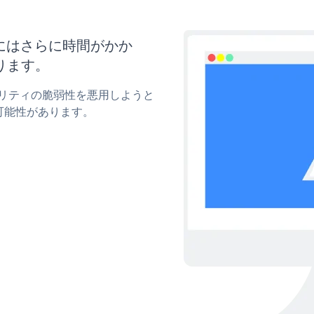
新にはさらに時間がかか
ります。
キュリティの脆弱性を悪用しようと
可能性があります。