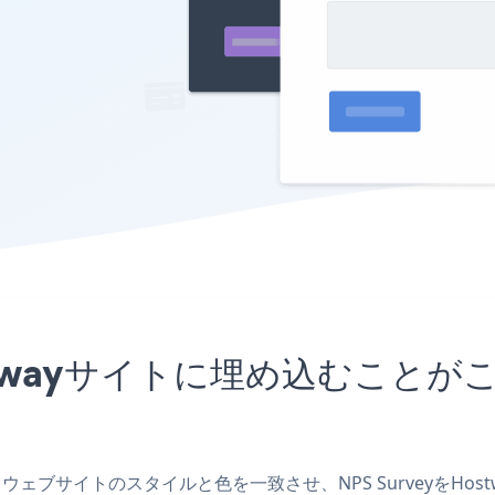
Hostwayサイトに埋め込むこ
作成し、ウェブサイトのスタイルと色を一致させ、NPS Surveyを