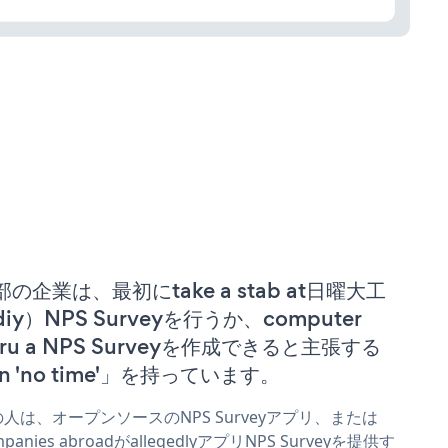
部の企業は、最初にtake a stab at日曜大工
iy）NPS Surveyを行うか、computer
uru a NPS Surveyを作成できると主張する
n 'no time'」を持っています。
人は、オープンソースのNPS Surveyアプリ、または
mpanies abroadがallegedlyアプリNPS Surveyを提供す