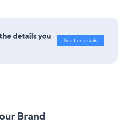
the details you
See the details
our Brand