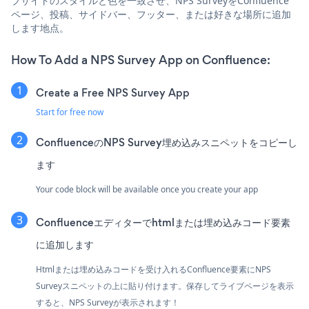
ブサイトのスタイルと色を一致させ、NPS SurveyをConfluence
ページ、投稿、サイドバー、フッター、または好きな場所に追加
します地点。
How To Add a NPS Survey App on Confluence:
Create a Free NPS Survey App
Start for free now
ConfluenceのNPS Survey埋め込みスニペットをコピーし
ます
Your code block will be available once you create your app
Confluenceエディターでhtmlまたは埋め込みコード要素
に追加します
Htmlまたは埋め込みコードを受け入れるConfluence要素にNPS
Surveyスニペットの上に貼り付けます。保存してライブページを表示
すると、NPS Surveyが表示されます！