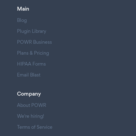
Main
Blog
Plugin Library
POWR Business
Plans & Pricing
HIPAA Forms
Email Blast
Company
About POWR
We're hiring!
Terms of Service