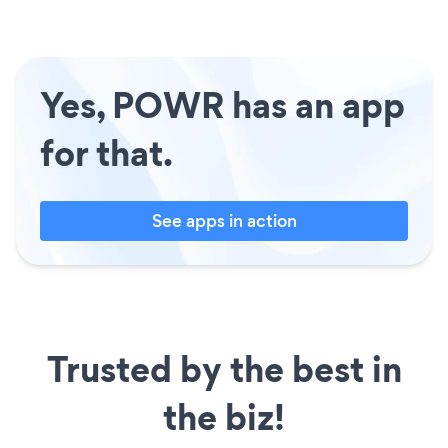
Yes, POWR has an app
for that.
See apps in action
Trusted by the best in
the biz!