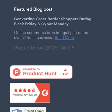
Featured Blog post
Converting Cross-Border Shoppers During
Black Friday & Cyber Monday
Online commerce is an integral part of the
overall retail business.
Read More
Posted by on
2026-08-06