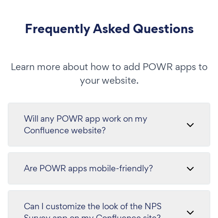
Frequently Asked Questions
Learn more about how to add POWR apps to
your website.
Will any POWR app work on my
Confluence website?
Are POWR apps mobile-friendly?
Can I customize the look of the NPS
Survey app on my Confluence site?