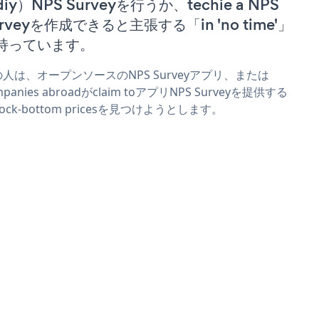
iy）NPS Surveyを行うか、techie a NPS
urveyを作成できると主張する「in 'no time'」
持っています。
人は、オープンソースのNPS Surveyアプリ、または
mpanies abroadがclaim toアプリNPS Surveyを提供する
 rock-bottom pricesを見つけようとします。