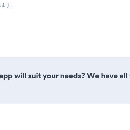
されます。
pp will suit your needs? We have all 