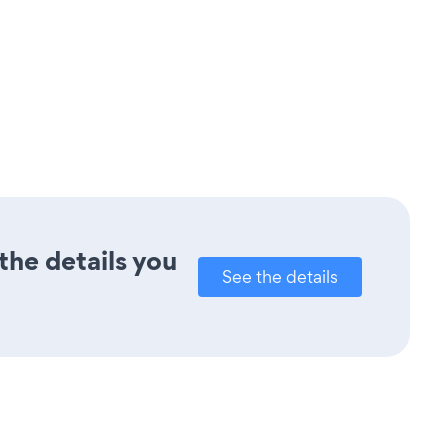
the details you
See the details