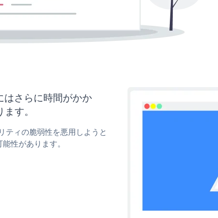
新にはさらに時間がかか
ります。
キュリティの脆弱性を悪用しようと
可能性があります。