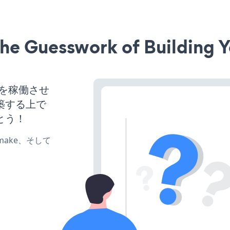
he Guesswork of Building Y
サイトを稼働させ
築する上で
とう！
e、make、そして