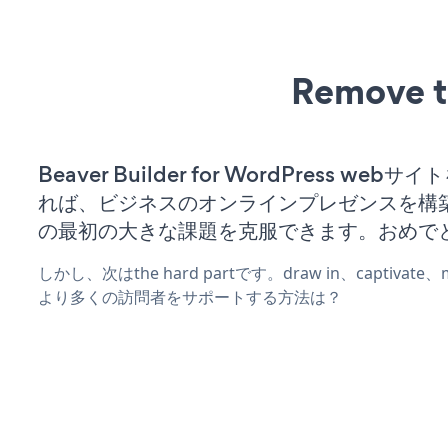
Remove t
Beaver Builder for WordPress web
れば、ビジネスのオンラインプレゼンスを構
の最初の大きな課題を克服できます。おめで
しかし、次はthe hard partです。draw in、captivat
より多くの訪問者をサポートする方法は？