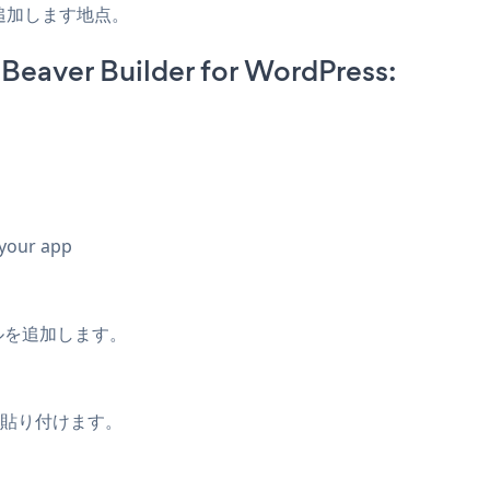
追加します地点。
Beaver Builder for WordPress:
 your app
ルを追加します。
を貼り付けます。