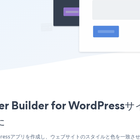
er Builder for WordP
た
WordPressアプリを作成し、ウェブサイトのスタイルと色を一致させ、NPS S