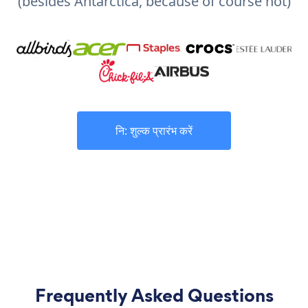
(besides Antarctica, because of course not)
नि: शुल्क प्रारंभ करें
Frequently Asked Questions