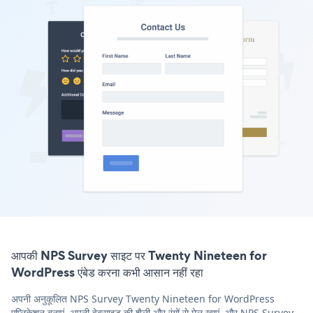
आपकी NPS Survey साइट पर Twenty Nineteen for
WordPress एंबेड करना कभी आसान नहीं रहा
अपनी अनुकूलित NPS Survey Twenty Nineteen for WordPress
एप्लिकेशन बनाएं, अपनी वेबसाइट की शैली और रंगों से मेल खाएं, और NPS Survey