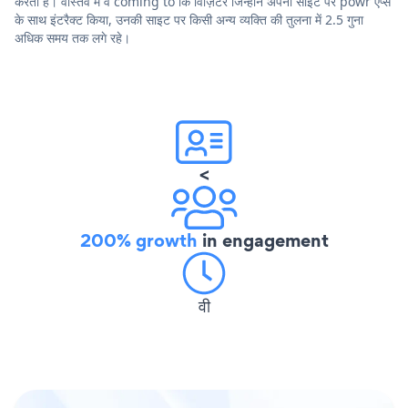
करता है। वास्तव में वे coming to कि विज़िटर जिन्होंने अपनी साइट पर powr ऐप्स
के साथ इंटरैक्ट किया, उनकी साइट पर किसी अन्य व्यक्ति की तुलना में 2.5 गुना
अधिक समय तक लगे रहे।
<
200% growth
in engagement
वी