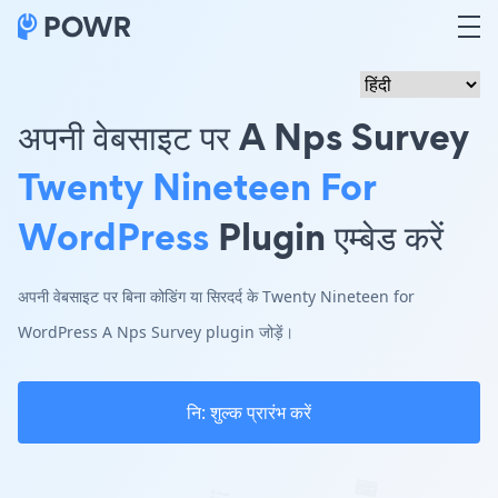
अपनी वेबसाइट पर A Nps Survey
Twenty Nineteen For
WordPress
Plugin एम्बेड करें
अपनी वेबसाइट पर बिना कोडिंग या सिरदर्द के Twenty Nineteen for
WordPress A Nps Survey plugin जोड़ें।
नि: शुल्क प्रारंभ करें