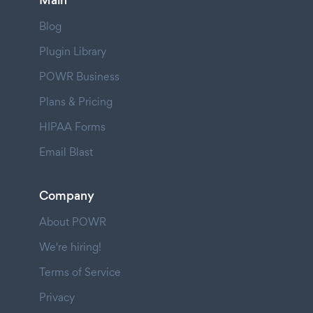
Main
Blog
Plugin Library
POWR Business
Plans & Pricing
HIPAA Forms
Email Blast
Company
About POWR
We're hiring!
Terms of Service
Privacy