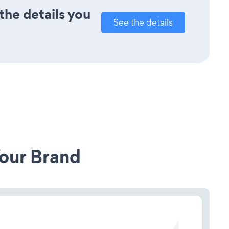
the details you
See the details
our Brand