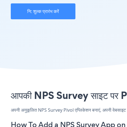
नि: शुल्क प्रारंभ करें
आपकी NPS Survey साइट पर Pivo
अपनी अनुकूलित NPS Survey Pivol एप्लिकेशन बनाएं, अपनी वेबसाइट की श
How To Add a NPS Survey App on 