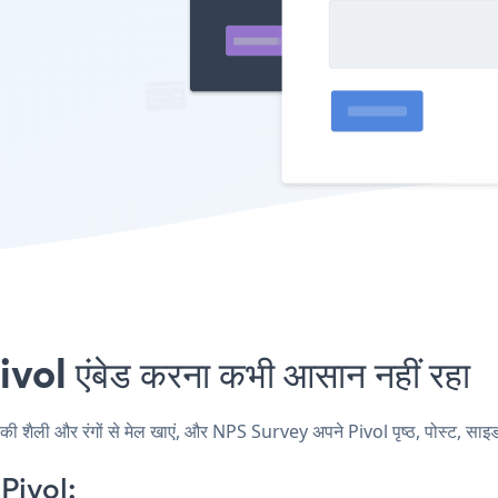
l एंबेड करना कभी आसान नहीं रहा
ैली और रंगों से मेल खाएं, और NPS Survey अपने Pivol पृष्ठ, पोस्ट, साइडबार
Pivol: