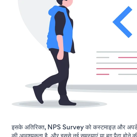
इसके अतिरिक्त, NPS Survey को कस्टमाइज़ और अपडे
की आवश्यकता है, और इससे नई समस्याएं या बग पैदा होने क