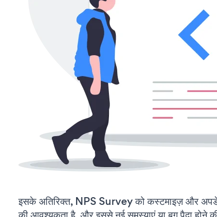
इसके अतिरिक्त, NPS Survey को कस्टमाइज़ और अपडे
की आवश्यकता है, और इससे नई समस्याएं या बग पैदा होने क