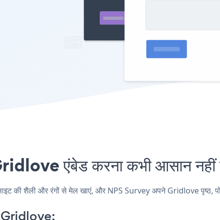
dlove एंबेड करना कभी आसान नहीं 
की शैली और रंगों से मेल खाएं, और NPS Survey अपने Gridlove पृष्ठ, पोस्ट,
Gridlove: