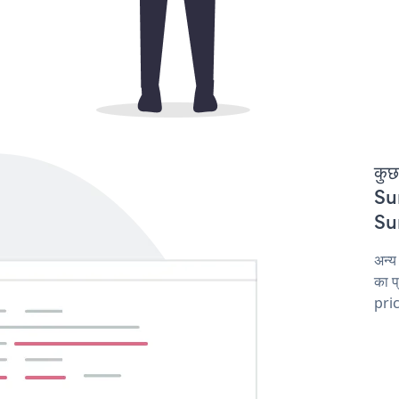
कुछ
Sur
Sur
अन्य
का प
pric