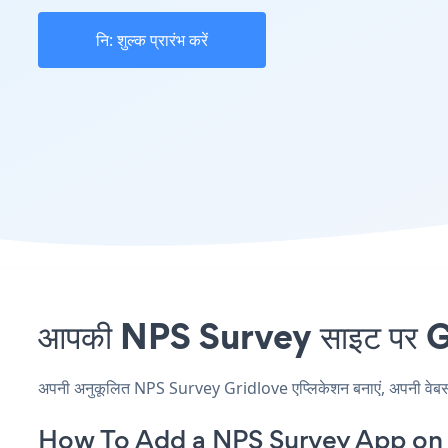
नि: शुल्क प्रारंभ करें
आपकी NPS Survey साइट पर Gri
अपनी अनुकूलित NPS Survey Gridlove एप्लिकेशन बनाएं, अपनी वेबसाइट 
How To Add a NPS Survey App on 