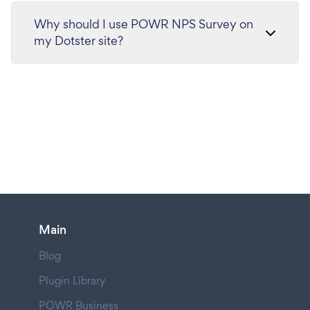
Why should I use POWR NPS Survey on
my Dotster site?
Main
Blog
Plugin Library
POWR Business