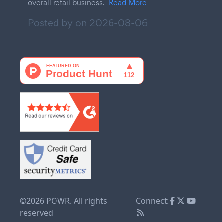
overall retail business.
Read More
Posted by on
2026-08-06
©2026 POWR. All rights
Connect:
reserved