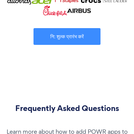
नि: शुल्क प्रारंभ करें
Frequently Asked Questions
Learn more about how to add POWR apps to