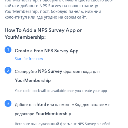
сайта и добавьте NPS Survey на свою страницу
YourMembership, пост, боковую панель, нижний
колонтитул или где угодно на своем сайт.
How To Add a NPS Survey App on
YourMembership:
Create a Free NPS Survey App
Start for free now
Скопируйте NPS Survey фрагмент кода для
YourMembership
Your code block will be available once you create your app
Добавить в html или элемент «Код для вставки» в
редакторе YourMembership
Вставьте вышеуказанный фрагмент NPS Survey в любой