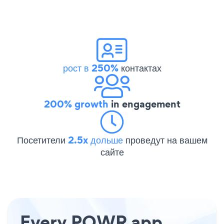
рост в 250%
контактах
200% growth
in engagement
Посетители
2.5x дольше
проведут на вашем
сайте
Every POWR app