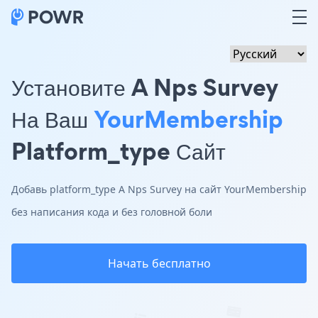
Установите A Nps Survey
На Ваш
YourMembership
Platform_type Сайт
Добавь platform_type A Nps Survey на сайт YourMembership
без написания кода и без головной боли
Начать бесплатно