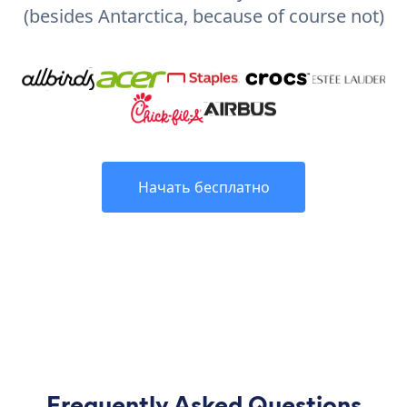
(besides Antarctica, because of course not)
Начать бесплатно
Frequently Asked Questions