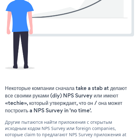
Некоторые компании сначала take a stab at делают
все своими руками (diy) NPS Survey или имеют
«techie», который утверждает, что он / она может
построить a NPS Survey in 'no time'.
Другие пытаются найти приложения с открытым
исходным кодом NPS Survey или foreign companies,
которые claim to предлагают NPS Survey приложения at