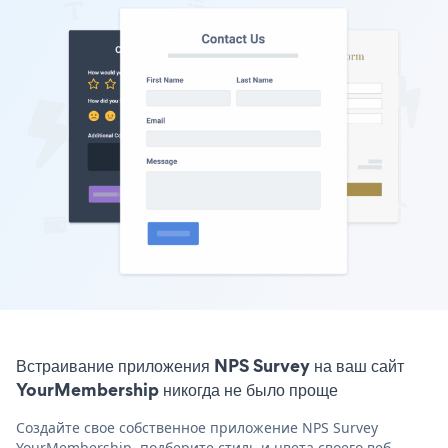
Встраивание приложения NPS Survey на ваш сайт
YourMembership никогда не было проще
Создайте свое собственное приложение NPS Survey
YourMembership, подберите стиль и цвета своего веб-