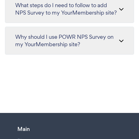
What steps do I need to follow to add
NPS Survey to my YourMembership site?
Why should I use POWR NPS Survey on
my YourMembership site?
Main