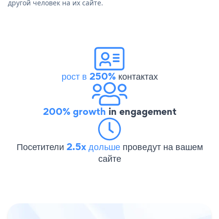
другой человек на их сайте.
рост в 250%
контактах
200% growth
in engagement
Посетители
2.5x дольше
проведут на вашем
сайте