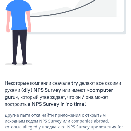
Некоторые компании сначала try делают все своими
руками (diy) NPS Survey или имеют «computer
guru», который утверждает, что он / она может
построить a NPS Survey in 'no time'.
Другие пытаются найти приложения с открытым
исходным кодом NPS Survey или companies abroad,
которые allegedly предлагают NPS Survey приложения for