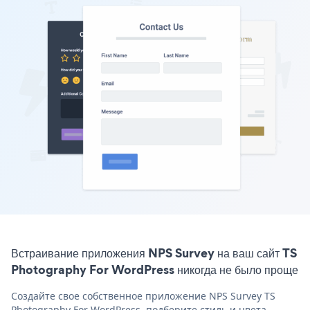
Встраивание приложения NPS Survey на ваш сайт TS
Photography For WordPress никогда не было проще
Создайте свое собственное приложение NPS Survey TS
Photography For WordPress, подберите стиль и цвета