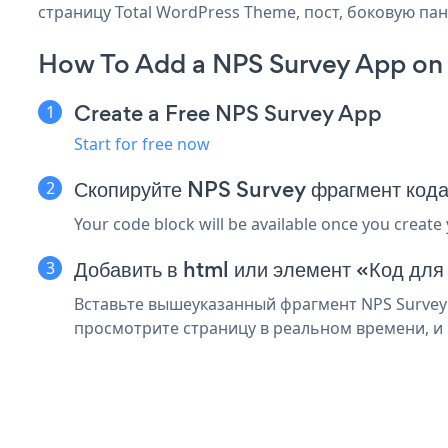
страницу Total WordPress Theme, пост, боковую пан
How To Add a NPS Survey App on
Create a Free NPS Survey App
Start for free now
Скопируйте NPS Survey фрагмент код
Your code block will be available once you create
Добавить в html или элемент «Код дл
Вставьте вышеуказанный фрагмент NPS Survey 
просмотрите страницу в реальном времени, и 