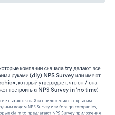
которые компании сначала try делают все
оими руками (diy) NPS Survey или имеют
echie», который утверждает, что он / она
жет построить a NPS Survey in 'no time'.
гие пытаются найти приложения с открытым
одным кодом NPS Survey или foreign companies,
орые claim to предлагают NPS Survey приложения