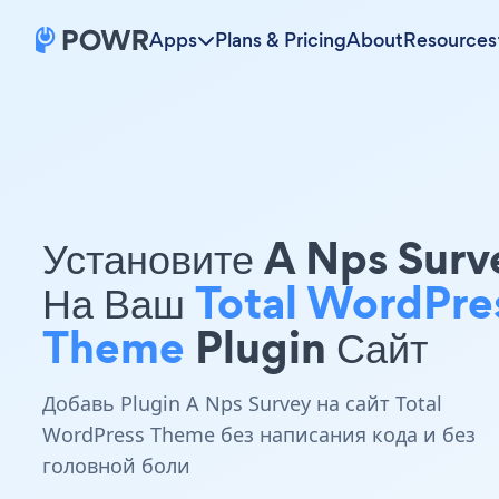
Apps
Plans & Pricing
About
Resources
Установите A Nps Surv
На Ваш
Total WordPre
Theme
Plugin Сайт
Добавь Plugin A Nps Survey на сайт Total
WordPress Theme без написания кода и без
головной боли