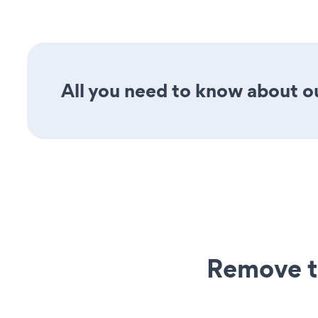
All you need to know about ou
Remove t