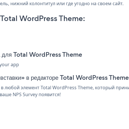
ель, нижний колонтитул или где угодно на своем сайт.
 Total WordPress Theme:
а для Total WordPress Theme
 your app
я вставки» в редакторе Total WordPress Theme
в любой элемент Total WordPress Theme, который прини
ваше NPS Survey появится!