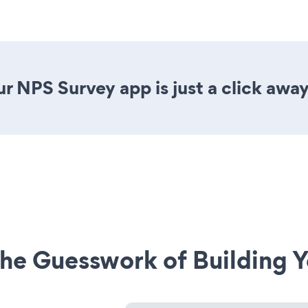
r NPS Survey app is just a click away
he Guesswork of Building Y