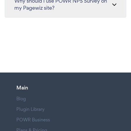
Why should I use POWR NPS Survey on
my Pagewiz site?
Main
Blog
Plugin Library
POWR Business
Plans & Pricing