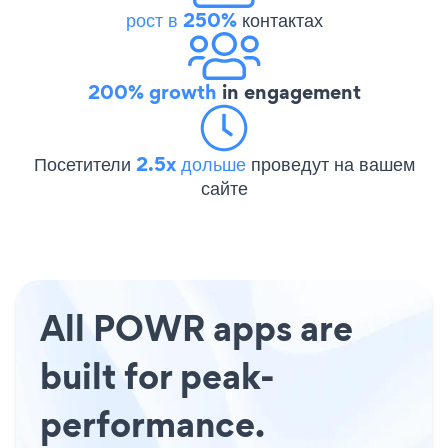
рост в 250%
контактах
200% growth
in engagement
Посетители
2.5x дольше
проведут на вашем
сайте
All POWR apps are
built for peak-
performance.