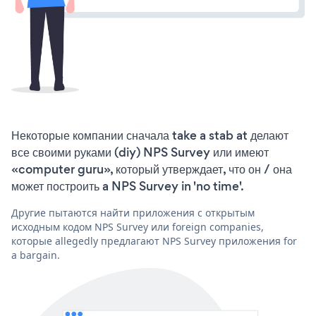
Некоторые компании сначала take a stab at делают
все своими руками (diy) NPS Survey или имеют
«computer guru», который утверждает, что он / она
может построить a NPS Survey in 'no time'.
Другие пытаются найти приложения с открытым
исходным кодом NPS Survey или foreign companies,
которые allegedly предлагают NPS Survey приложения for
a bargain.