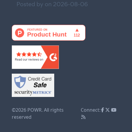
Posted by on
2026-08-06
©2026 POWR. All rights
Connect:
reserved