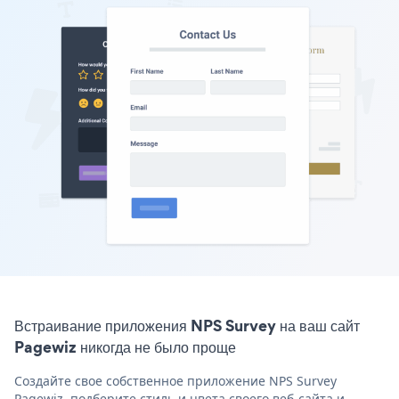
Встраивание приложения NPS Survey на ваш сайт
Pagewiz никогда не было проще
Создайте свое собственное приложение NPS Survey
Pagewiz, подберите стиль и цвета своего веб-сайта и