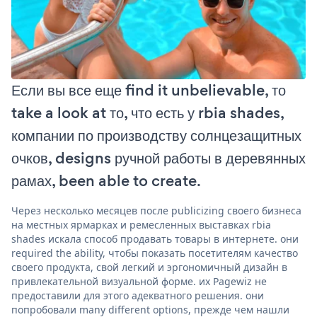
Если вы все еще find it unbelievable, то
take a look at то, что есть у rbia shades,
компании по производству солнцезащитных
очков, designs ручной работы в деревянных
рамах, been able to create.
Через несколько месяцев после publicizing своего бизнеса
на местных ярмарках и ремесленных выставках rbia
shades искала способ продавать товары в интернете. они
required the ability, чтобы показать посетителям качество
своего продукта, свой легкий и эргономичный дизайн в
привлекательной визуальной форме. их Pagewiz не
предоставили для этого адекватного решения. они
попробовали many different options, прежде чем нашли