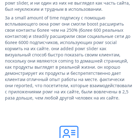
powr slider, и ни один из них не выглядел как часть сайта,
был неуклюжим и трудным в использовании.
За a small amount of time подписку с помощью
всплывающего окна powr они смогли boost расширить
свои контакты более чем на 250% (более 600 реальных
контактов) и steadily расширили свои социальные сети до
более 6000 подписчиков, использующих powr social
кормить на их сайте. они added powr slider как
визуальный способ быстро показать своим клиентам,
поскольку они являются coming to домашней страницей,
как продукты выглядят в реальной жизни. он хорошо
демонстрирует их продукты и беспрепятственно дает
клиентам отличный опыт работы на месте. фактически
они reported, что посетители, которые взаимодействовали
с приложениями powr на их сайте, были вовлечены в 2,5
раза дольше, чем любой другой человек на их сайте.