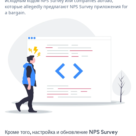
исходным кодом NPS Survey или companies abroad,
которые allegedly предлагают NPS Survey приложения for
a bargain.
Кроме того, настройка и обновление NPS Survey