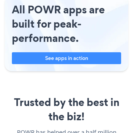
All POWR apps are
built for peak-
performance.
See apps in action
Trusted by the best in
the biz!
POWR has helped over a half million