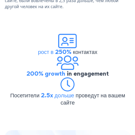
сайте, были вовлечены в 2,5 раза дольше, чем любой
другой человек на их сайте.
рост в 250%
контактах
200% growth
in engagement
Посетители
2.5x дольше
проведут на вашем
сайте