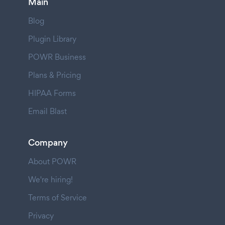
Main
Blog
Plugin Library
POWR Business
Plans & Pricing
HIPAA Forms
Email Blast
Company
About POWR
We're hiring!
Terms of Service
Privacy