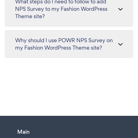
What steps do I need to follow to add
NPS Survey to my Fashion WordPress
Theme site?
Why should I use POWR NPS Survey on
my Fashion WordPress Theme site?
Main