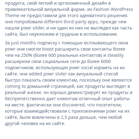
продукта, свой легкий и эргономичный дизайн в
привлекательной визуальной форме. их Fashion WordPress
Theme не предоставили для этого адекватного решения.
они попробовали different third-party apps, прежде чем
нашли powr slider, и ни один из них не выглядел как часть
сайта, был неуклюжим и трудным в использовании.
За just months подписку с помощью всплывающего окна
powr они смогли boost расширить свои контакты более
чем на 250% (более 600 реальных контактов) и steadily
расширили свои социальные сети до более 6000
подписчиков, использующих powr social кормить на их
сайте. они added powr slider как визуальный способ
быстро показать своим клиентам, поскольку они являются
coming to домашней страницей, как продукты выглядят в
реальной жизни. он хорошо демонстрирует их продукты и
беспрепятственно дает клиентам отличный опыт работы
на месте. фактически они discovered, что посетители,
которые взаимодействовали с приложениями powr на их
сайте, были вовлечены в 2,5 раза дольше, чем любой
другой человек на их сайте.