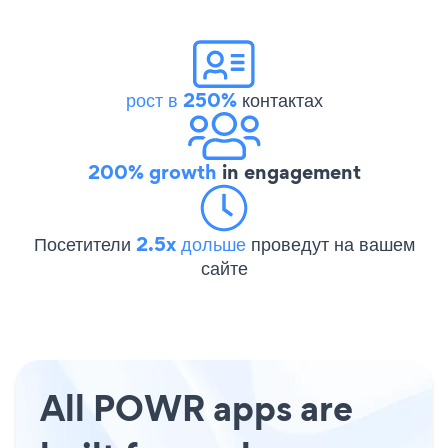
рост в 250%
контактах
200% growth
in engagement
Посетители
2.5x дольше
проведут на вашем
сайте
All POWR apps are