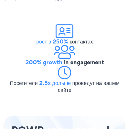
рост в 250%
контактах
200% growth
in engagement
Посетители
2.5x дольше
проведут на вашем
сайте