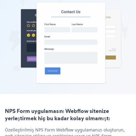
NPS Form uygulamasını Webflow sitenize
yerleştirmek hiç bu kadar kolay olmamıştı
Özelleştirilmiş NPS Form Webflow uygulamanızı oluşturun,
web sitenizin stiline ve renklerine uyun ve NPS Form