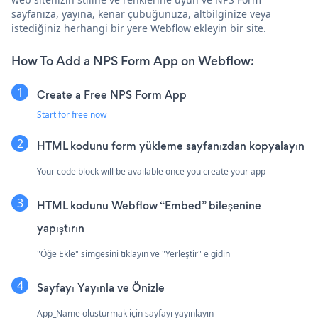
sayfanıza, yayına, kenar çubuğunuza, altbilginize veya
istediğiniz herhangi bir yere Webflow ekleyin bir site.
How To Add a NPS Form App on Webflow:
Create a Free NPS Form App
Start for free now
HTML kodunu form yükleme sayfanızdan kopyalayın
Your code block will be available once you create your app
HTML kodunu Webflow “Embed” bileşenine
yapıştırın
"Öğe Ekle" simgesini tıklayın ve "Yerleştir" e gidin
Sayfayı Yayınla ve Önizle
App_Name oluşturmak için sayfayı yayınlayın