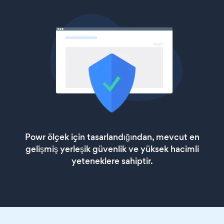
Powr ölçek için tasarlandığından, mevcut en
gelişmiş yerleşik güvenlik ve yüksek hacimli
yeteneklere sahiptir.