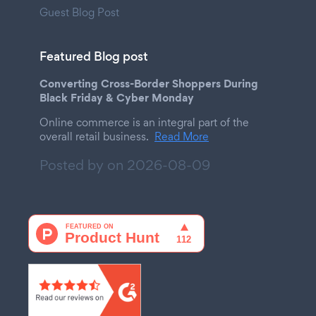
Guest Blog Post
Featured Blog post
Converting Cross-Border Shoppers During
Black Friday & Cyber Monday
Online commerce is an integral part of the
overall retail business.
Read More
Posted by on
2026-08-09