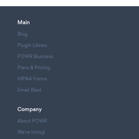
Main
Blog
Plugin Library
POWR Business
Plans & Pricing
HIPAA Forms
Email Blast
Company
About POWR
We're hiring!