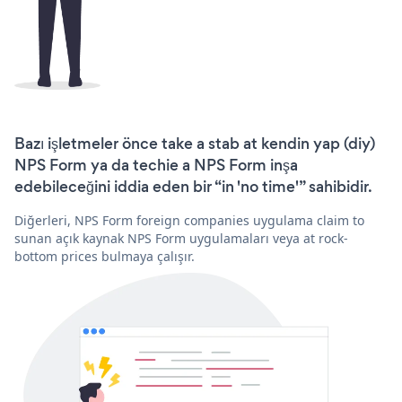
Bazı işletmeler önce take a stab at kendin yap (diy)
NPS Form ya da techie a NPS Form inşa
edebileceğini iddia eden bir “in 'no time'” sahibidir.
Diğerleri, NPS Form foreign companies uygulama claim to
sunan açık kaynak NPS Form uygulamaları veya at rock-
bottom prices bulmaya çalışır.