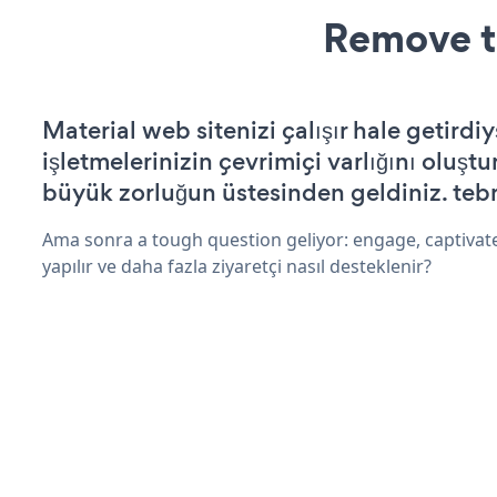
Remove t
Material web sitenizi çalışır hale getirdiy
işletmelerinizin çevrimiçi varlığını oluştu
büyük zorluğun üstesinden geldiniz. tebr
Ama sonra a tough question geliyor: engage, captivate
yapılır ve daha fazla ziyaretçi nasıl desteklenir?