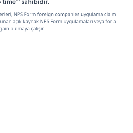
 time'” sahibidir.
erleri, NPS Form foreign companies uygulama claim
sunan açık kaynak NPS Form uygulamaları veya for a
gain bulmaya çalışır.