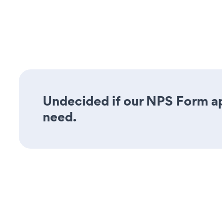
Undecided if our NPS Form app
need.