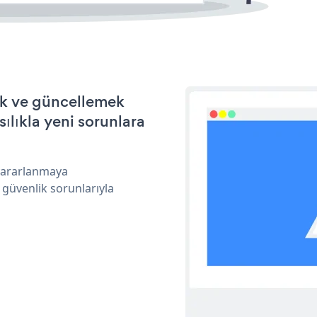
ek ve güncellemek
ılıkla yeni sorunlara
 yararlanmaya
 güvenlik sorunlarıyla