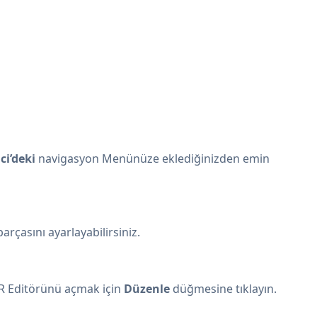
i’deki
navigasyon Menünüze eklediğinizden emin
rçasını ayarlayabilirsiniz.
R Editörünü açmak için
Düzenle
düğmesine tıklayın.