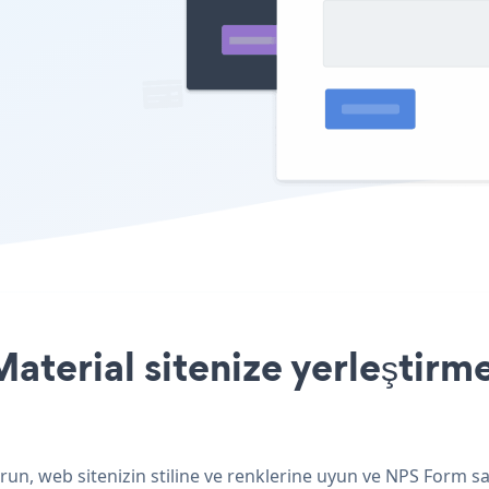
terial sitenize yerleştirme
un, web sitenizin stiline ve renklerine uyun ve NPS Form sa