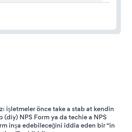
zı işletmeler önce take a stab at kendin
p (diy) NPS Form ya da techie a NPS
rm inşa edebileceğini iddia eden bir “in