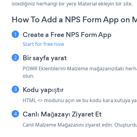
istediğiniz herhangi bir yere Material ekleyin bir site.
How To Add a NPS Form App on Ma
Create a Free NPS Form App
Start for free now
Bir sayfa yarat
POWR Eklentilerini Malzeme mağazanızdaki herh
olun.
Kodu yapıştır
HTML <> modunu açın ve bu kodu kara kutuya yapışt
Canlı Mağazayı Ziyaret Et
Canlı Malzeme Mağazasını ziyaret edin. Oluştu