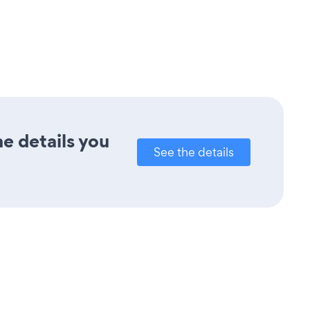
e details you
See the details