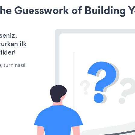
he Guesswork of Building Y
seniz,
rurken ilk
ikler!
, turn nasıl