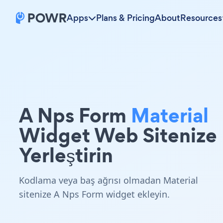
Apps
Plans & Pricing
About
Resources
A Nps Form
Material
Widget Web Sitenize
Yerleştirin
Kodlama veya baş ağrısı olmadan Material
sitenize A Nps Form widget ekleyin.