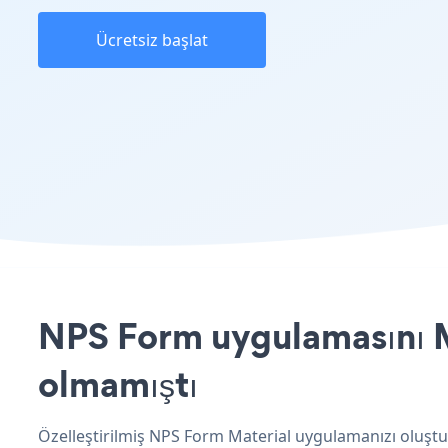
Ücretsiz başlat
NPS Form uygulamasını Ma
olmamıştı
Özelleştirilmiş NPS Form Material uygulamanızı oluştur