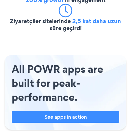
Ziyaretçiler sitelerinde
2,5 kat daha uzun
süre geçirdi
All POWR apps are
built for peak-
performance.
See apps in action