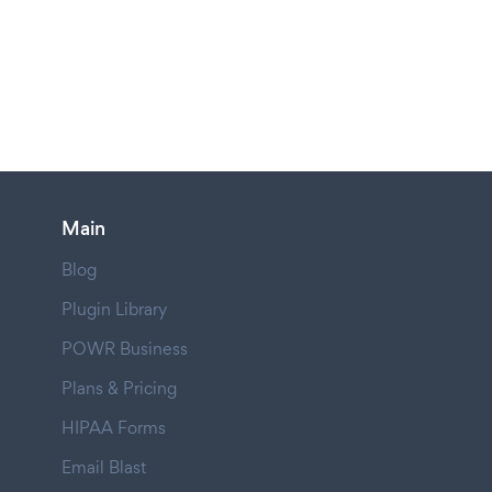
Main
Blog
Plugin Library
POWR Business
Plans & Pricing
HIPAA Forms
Email Blast