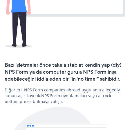
Bazı işletmeler önce take a stab at kendin yap (diy)
NPS Form ya da computer guru a NPS Form inşa
edebileceğini iddia eden bir “in 'no time'” sahibidir.
Diğerleri, NPS Form companies abroad uygulama allegedly
sunan açık kaynak NPS Form uygulamaları veya at rock-
bottom prices bulmaya çalışır.