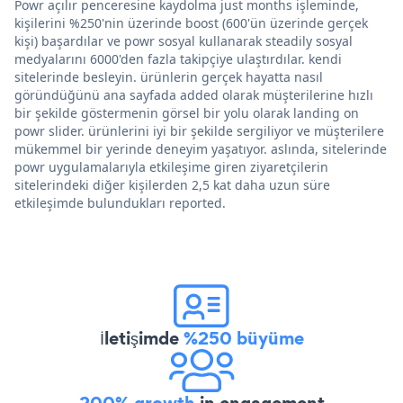
Powr açılır penceresine kaydolma just months işleminde,
kişilerini %250'nin üzerinde boost (600'ün üzerinde gerçek
kişi) başardılar ve powr sosyal kullanarak steadily sosyal
medyalarını 6000'den fazla takipçiye ulaştırdılar. kendi
sitelerinde besleyin. ürünlerin gerçek hayatta nasıl
göründüğünü ana sayfada added olarak müşterilerine hızlı
bir şekilde göstermenin görsel bir yolu olarak landing on
powr slider. ürünlerini iyi bir şekilde sergiliyor ve müşterilere
mükemmel bir yerinde deneyim yaşatıyor. aslında, sitelerinde
powr uygulamalarıyla etkileşime giren ziyaretçilerin
sitelerindeki diğer kişilerden 2,5 kat daha uzun süre
etkileşimde bulundukları reported.
İletişimde
%250 büyüme
200% growth
in engagement