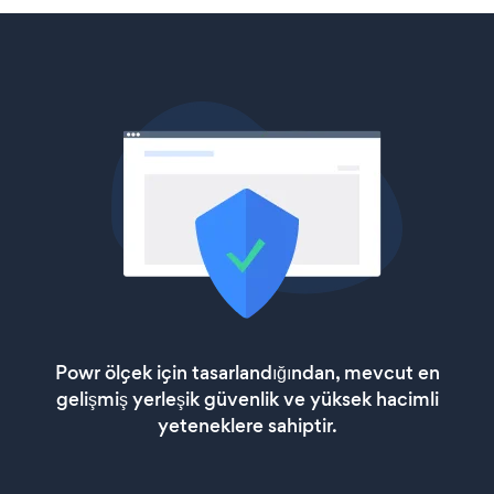
Powr ölçek için tasarlandığından, mevcut en
gelişmiş yerleşik güvenlik ve yüksek hacimli
yeteneklere sahiptir.