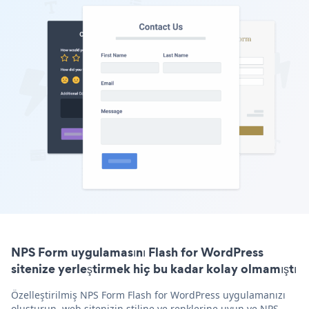
NPS Form uygulamasını Flash for WordPress
sitenize yerleştirmek hiç bu kadar kolay olmamıştı
Özelleştirilmiş NPS Form Flash for WordPress uygulamanızı
oluşturun, web sitenizin stiline ve renklerine uyun ve NPS