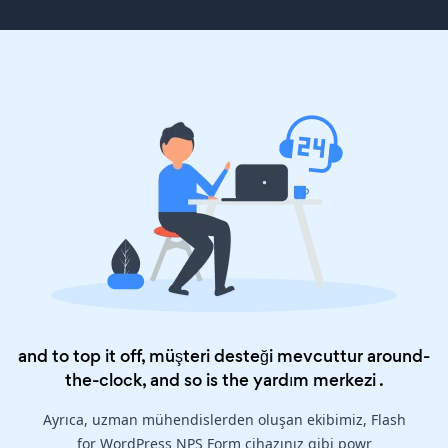
and to top it off, müşteri desteği mevcuttur around-
the-clock, and so is the
yardım merkezi
.
Ayrıca, uzman mühendislerden oluşan ekibimiz, Flash
for WordPress NPS Form cihazınız gibi powr