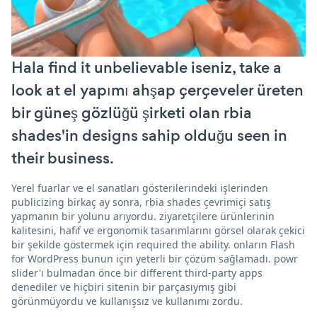
Hala find it unbelievable iseniz, take a
look at el yapımı ahşap çerçeveler üreten
bir güneş gözlüğü şirketi olan rbia
shades'in designs sahip olduğu seen in
their business.
Yerel fuarlar ve el sanatları gösterilerindeki işlerinden
publicizing birkaç ay sonra, rbia shades çevrimiçi satış
yapmanın bir yolunu arıyordu. ziyaretçilere ürünlerinin
kalitesini, hafif ve ergonomik tasarımlarını görsel olarak çekici
bir şekilde göstermek için required the ability. onların Flash
for WordPress bunun için yeterli bir çözüm sağlamadı. powr
slider'ı bulmadan önce bir different third-party apps
denediler ve hiçbiri sitenin bir parçasıymış gibi
görünmüyordu ve kullanışsız ve kullanımı zordu.