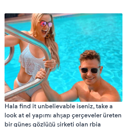
Hala find it unbelievable iseniz, take a
look at el yapımı ahşap çerçeveler üreten
bir güneş gözlüğü şirketi olan rbia