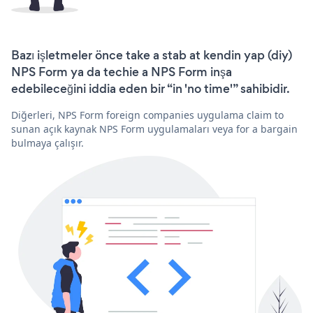
Bazı işletmeler önce take a stab at kendin yap (diy)
NPS Form ya da techie a NPS Form inşa
edebileceğini iddia eden bir “in 'no time'” sahibidir.
Diğerleri, NPS Form foreign companies uygulama claim to
sunan açık kaynak NPS Form uygulamaları veya for a bargain
bulmaya çalışır.