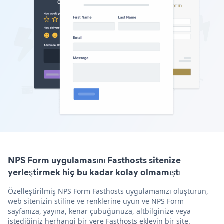
NPS Form uygulamasını Fasthosts sitenize
yerleştirmek hiç bu kadar kolay olmamıştı
Özelleştirilmiş NPS Form Fasthosts uygulamanızı oluşturun,
web sitenizin stiline ve renklerine uyun ve NPS Form
sayfanıza, yayına, kenar çubuğunuza, altbilginize veya
istediğiniz herhangi bir yere Fasthosts ekleyin bir site.