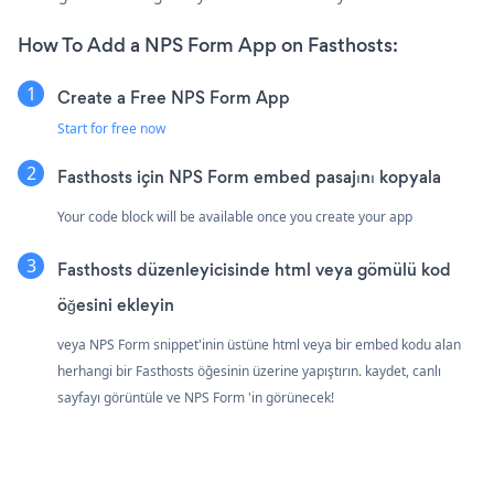
How To Add a NPS Form App on Fasthosts:
Create a Free NPS Form App
Start for free now
Fasthosts için NPS Form embed pasajını kopyala
Your code block will be available once you create your app
Fasthosts düzenleyicisinde html veya gömülü kod
öğesini ekleyin
veya NPS Form snippet'inin üstüne html veya bir embed kodu alan
herhangi bir Fasthosts öğesinin üzerine yapıştırın. kaydet, canlı
sayfayı görüntüle ve NPS Form 'in görünecek!