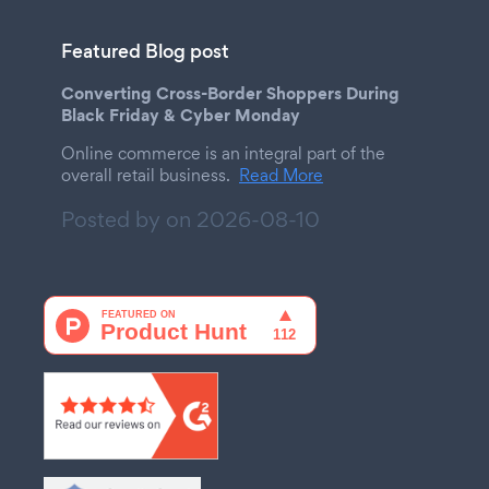
Featured Blog post
Converting Cross-Border Shoppers During
Black Friday & Cyber Monday
Online commerce is an integral part of the
overall retail business.
Read More
Posted by on
2026-08-10