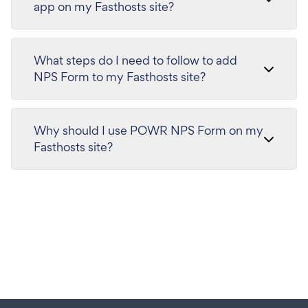
app on my Fasthosts site?
What steps do I need to follow to add
NPS Form to my Fasthosts site?
Why should I use POWR NPS Form on my
Fasthosts site?