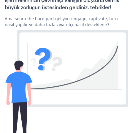
işletmelerinizin çevrimiçi varlığını oluştururken ilk
büyük zorluğun üstesinden geldiniz. tebrikler!
Ama sonra the hard part geliyor: engage, captivate, turn
nasıl yapılır ve daha fazla ziyaretçi nasıl desteklenir?