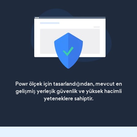
Powr ölçek için tasarlandığından, mevcut en
gelişmiş yerleşik güvenlik ve yüksek hacimli
yeteneklere sahiptir.