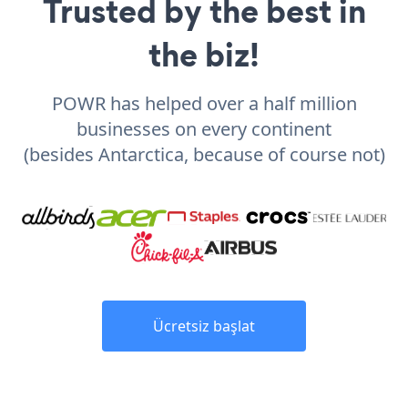
Trusted by the best in
the biz!
POWR has helped over a half million
businesses on every continent
(besides Antarctica, because of course not)
Ücretsiz başlat