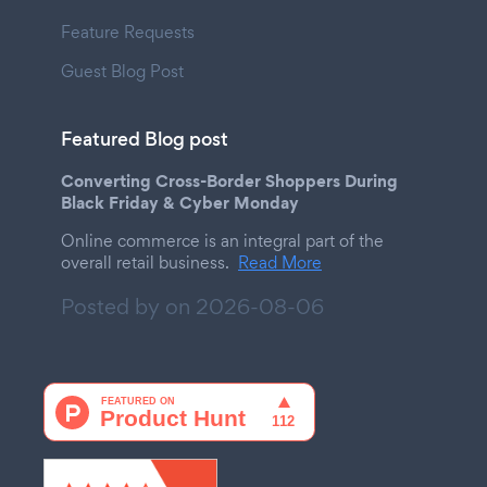
Feature Requests
Guest Blog Post
Featured Blog post
Converting Cross-Border Shoppers During
Black Friday & Cyber Monday
Online commerce is an integral part of the
overall retail business.
Read More
Posted by on
2026-08-06