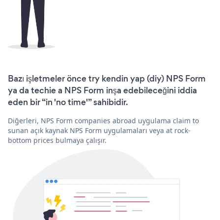
Bazı işletmeler önce try kendin yap (diy) NPS Form
ya da techie a NPS Form inşa edebileceğini iddia
eden bir “in 'no time'” sahibidir.
Diğerleri, NPS Form companies abroad uygulama claim to
sunan açık kaynak NPS Form uygulamaları veya at rock-
bottom prices bulmaya çalışır.