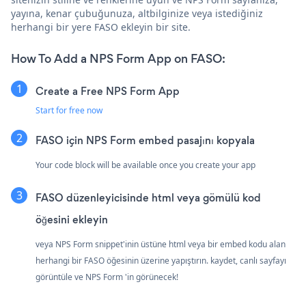
yayına, kenar çubuğunuza, altbilginize veya istediğiniz
herhangi bir yere FASO ekleyin bir site.
How To Add a NPS Form App on FASO:
Create a Free NPS Form App
Start for free now
FASO için NPS Form embed pasajını kopyala
Your code block will be available once you create your app
FASO düzenleyicisinde html veya gömülü kod
öğesini ekleyin
veya NPS Form snippet'inin üstüne html veya bir embed kodu alan
herhangi bir FASO öğesinin üzerine yapıştırın. kaydet, canlı sayfayı
görüntüle ve NPS Form 'in görünecek!