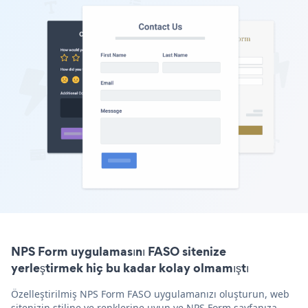
NPS Form uygulamasını FASO sitenize
yerleştirmek hiç bu kadar kolay olmamıştı
Özelleştirilmiş NPS Form FASO uygulamanızı oluşturun, web
sitenizin stiline ve renklerine uyun ve NPS Form sayfanıza,