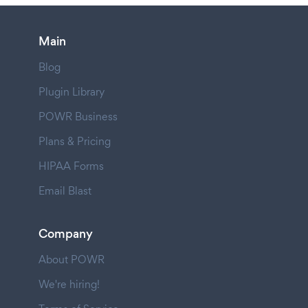
Main
Blog
Plugin Library
POWR Business
Plans & Pricing
HIPAA Forms
Email Blast
Company
About POWR
We're hiring!