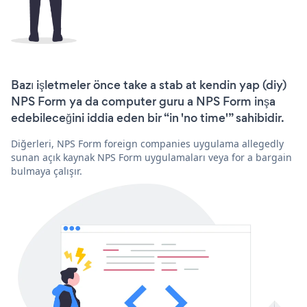
Bazı işletmeler önce take a stab at kendin yap (diy)
NPS Form ya da computer guru a NPS Form inşa
edebileceğini iddia eden bir “in 'no time'” sahibidir.
Diğerleri, NPS Form foreign companies uygulama allegedly
sunan açık kaynak NPS Form uygulamaları veya for a bargain
bulmaya çalışır.