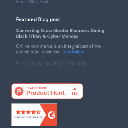
Guest Blog Post
Featured Blog post
Converting Cross-Border Shoppers During
Black Friday & Cyber Monday
Online commerce is an integral part of the
overall retail business.
Read More
Posted by on
2026-08-08