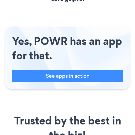
Yes, POWR has an app
for that.
See apps in action
Trusted by the best in
the biz!