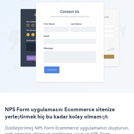
NPS Form uygulamasını Ecommerce sitenize
yerleştirmek hiç bu kadar kolay olmamıştı
Özelleştirilmiş NPS Form Ecommerce uygulamanızı oluşturun,
web sitenizin stiline ve renklerine uyun ve NPS Form