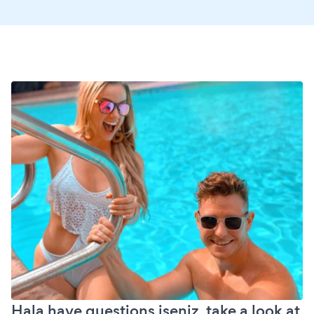
Hala have questions iseniz, take a look at