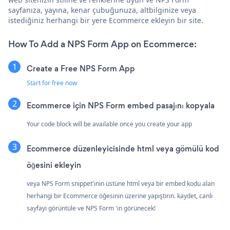
sayfanıza, yayına, kenar çubuğunuza, altbilginize veya
istediğiniz herhangi bir yere Ecommerce ekleyin bir site.
How To Add a NPS Form App on Ecommerce:
Create a Free NPS Form App
Start for free now
Ecommerce için NPS Form embed pasajını kopyala
Your code block will be available once you create your app
Ecommerce düzenleyicisinde html veya gömülü kod
öğesini ekleyin
veya NPS Form snippet'inin üstüne html veya bir embed kodu alan
herhangi bir Ecommerce öğesinin üzerine yapıştırın. kaydet, canlı
sayfayı görüntüle ve NPS Form 'in görünecek!