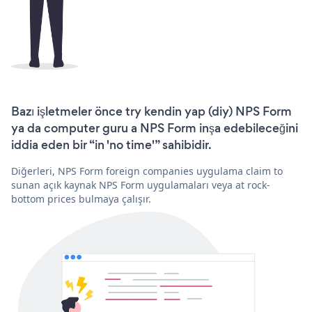
Bazı işletmeler önce try kendin yap (diy) NPS Form
ya da computer guru a NPS Form inşa edebileceğini
iddia eden bir “in 'no time'” sahibidir.
Diğerleri, NPS Form foreign companies uygulama claim to
sunan açık kaynak NPS Form uygulamaları veya at rock-
bottom prices bulmaya çalışır.