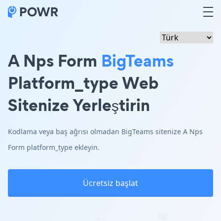
A Nps Form
BigTeams
Platform_type Web
Sitenize Yerleştirin
Kodlama veya baş ağrısı olmadan BigTeams sitenize A Nps
Form platform_type ekleyin.
Ücretsiz başlat