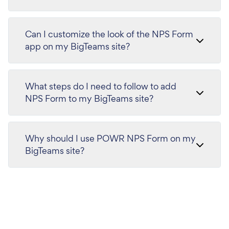
Can I customize the look of the NPS Form
app on my BigTeams site?
What steps do I need to follow to add
NPS Form to my BigTeams site?
Why should I use POWR NPS Form on my
BigTeams site?