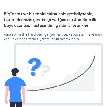
BigTeams web sitenizi çalışır hale getirdiyseniz,
işletmelerinizin çevrimiçi varlığını oluştururken ilk
büyük zorluğun üstesinden geldiniz. tebrikler!
Ama sonra the hard part geliyor: entice, captivate, make nasıl
yapılır ve daha fazla ziyaretçi nasıl desteklenir?