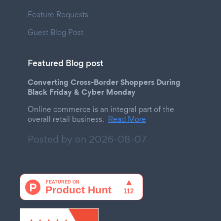
Feature Requests
Guest Blog Post
Featured Blog post
Converting Cross-Border Shoppers During
Black Friday & Cyber Monday
Online commerce is an integral part of the
overall retail business.
Read More
Posted by on
2026-08-07