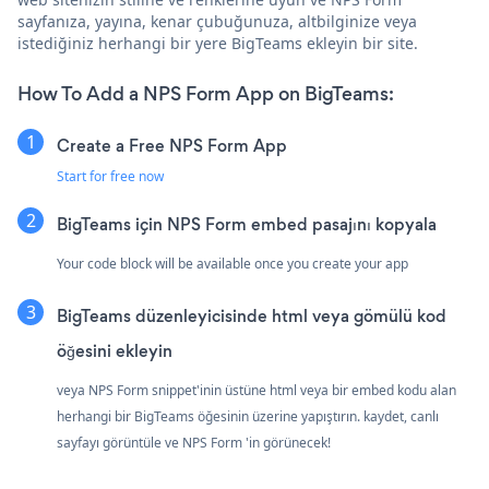
sayfanıza, yayına, kenar çubuğunuza, altbilginize veya
istediğiniz herhangi bir yere BigTeams ekleyin bir site.
How To Add a NPS Form App on BigTeams:
Create a Free NPS Form App
Start for free now
BigTeams için NPS Form embed pasajını kopyala
Your code block will be available once you create your app
BigTeams düzenleyicisinde html veya gömülü kod
öğesini ekleyin
veya NPS Form snippet'inin üstüne html veya bir embed kodu alan
herhangi bir BigTeams öğesinin üzerine yapıştırın. kaydet, canlı
sayfayı görüntüle ve NPS Form 'in görünecek!