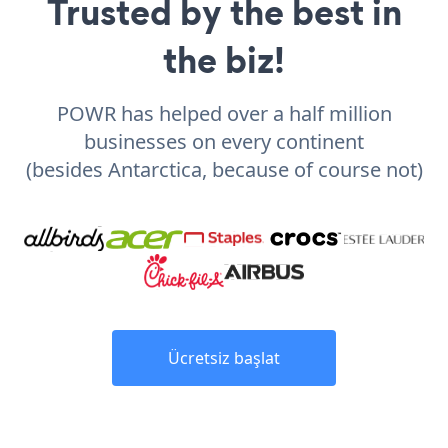
Trusted by the best in
the biz!
POWR has helped over a half million
businesses on every continent
(besides Antarctica, because of course not)
Ücretsiz başlat