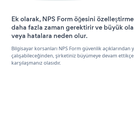
Ek olarak, NPS Form öğesini özelleştirm
daha fazla zaman gerektirir ve büyük olas
veya hatalara neden olur.
Bilgisayar korsanları NPS Form güvenlik açıklarından
çalışabileceğinden, şirketiniz büyümeye devam ettikçe
karşılaşmanız olasıdır.