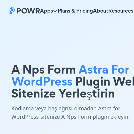
Apps
Plans & Pricing
About
Resources
A Nps Form
Astra For
WordPress
Plugin We
Sitenize Yerleştirin
Kodlama veya baş ağrısı olmadan Astra for
WordPress sitenize A Nps Form plugin ekleyin.