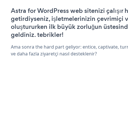
Astra for WordPress web sitenizi çalışır 
getirdiyseniz, işletmelerinizin çevrimiçi v
oluştururken ilk büyük zorluğun üstesin
geldiniz. tebrikler!
Ama sonra the hard part geliyor: entice, captivate, turn
ve daha fazla ziyaretçi nasıl desteklenir?