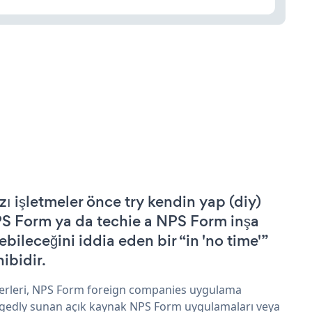
zı işletmeler önce try kendin yap (diy)
S Form ya da techie a NPS Form inşa
ebileceğini iddia eden bir “in 'no time'”
hibidir.
erleri, NPS Form foreign companies uygulama
egedly sunan açık kaynak NPS Form uygulamaları veya