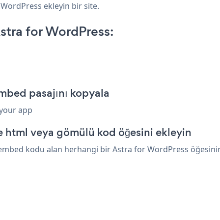
r WordPress ekleyin bir site.
tra for WordPress:
mbed pasajını kopyala
 your app
e html veya gömülü kod öğesini ekleyin
embed kodu alan herhangi bir Astra for WordPress öğesinin ü