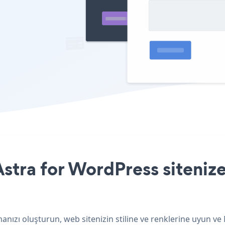
tra for WordPress sitenize
nızı oluşturun, web sitenizin stiline ve renklerine uyun v