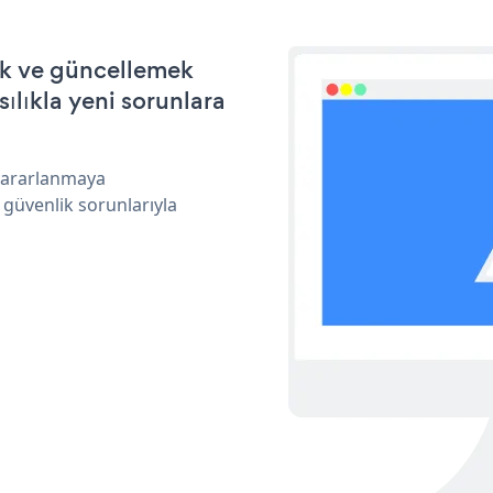
ek ve güncellemek
ılıkla yeni sorunlara
 yararlanmaya
 güvenlik sorunlarıyla