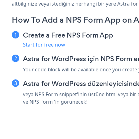
altbilginize veya istediğiniz herhangi bir yere Astra fo
How To Add a NPS Form App on As
Create a Free NPS Form App
Start for free now
Astra for WordPress için NPS Form e
Your code block will be available once you create
Astra for WordPress düzenleyicisind
veya NPS Form snippet'inin üstüne html veya bir 
ve NPS Form 'in görünecek!