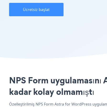
Ücretsiz başlat
NPS Form uygulamasını As
kadar kolay olmamıştı
Özelleştirilmiş NPS Form Astra for WordPress uygulama