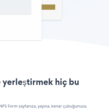
 yerleştirmek hiç bu
e NPS Form sayfanıza, yayına, kenar çubuğunuza,