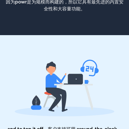
因为powr是为规模而构建的，所以它具有最先进的内置安
全性和大容量功能。