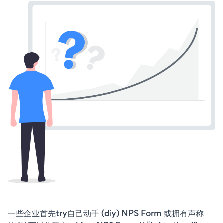
一些企业首先try自己动手 (diy) NPS Form 或拥有声称