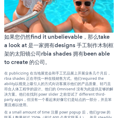
如果您仍然find it unbelievable，那么take
a look at 是一家拥有designs 手工制作木制框
架的太阳镜公司rbia shades 拥有been able
to create 的公司。
在 publicizing 在当地展览会和手工艺品展上开展业务几个月后，
rbia shades 正在寻找一种在线销售方式。他们required the
ability以视觉上吸引人的方式向访客展示他们的产品质量、轻巧且
符合人体工程学的设计。他们的 Omnisend 没有为此提供足够的解
决方案。他们在找到 powr slider 之前尝试了 different third-
party apps，但没有一个看起来好像它们是站点的一部分，并且笨
重且难以使用。
在 a small amount of time 注册 powr popup 后，他们grow 的
联系人数量超过 250%（超过 600 个真实联系人），并且 steadily