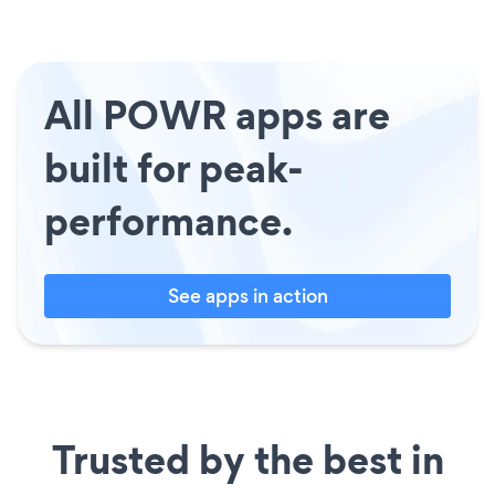
All POWR apps are
built for peak-
performance.
See apps in action
Trusted by the best in