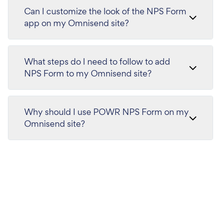
Can I customize the look of the NPS Form
app on my Omnisend site?
What steps do I need to follow to add
NPS Form to my Omnisend site?
Why should I use POWR NPS Form on my
Omnisend site?