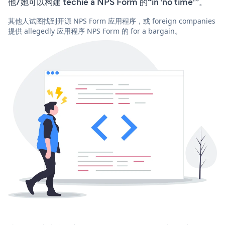
他/她可以构建 techie a NPS Form 的“in 'no time'”。
其他人试图找到开源 NPS Form 应用程序，或 foreign companies
提供 allegedly 应用程序 NPS Form 的 for a bargain。