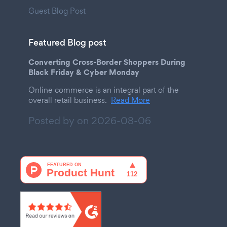
Guest Blog Post
Featured Blog post
Converting Cross-Border Shoppers During
Black Friday & Cyber Monday
Online commerce is an integral part of the
overall retail business.
Read More
Posted by on
2026-08-06