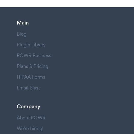
Main
Blog
Plugin Library
POWR Business
Plans & Pricing
HIPAA Forms
Email Blast
Company
About POWR
We're hiring!