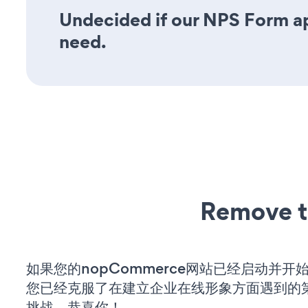
Undecided if our NPS Form app
need.
Remove t
如果您的nopCommerce网站已经启动并开
您已经克服了在建立企业在线形象方面遇到的
挑战。恭喜你！