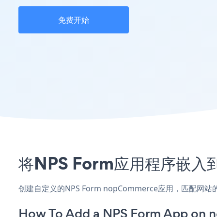
免费开始
将NPS Form应用程序嵌入
创建自定义的NPS Form nopCommerce应用，匹
How To Add a NPS Form App on