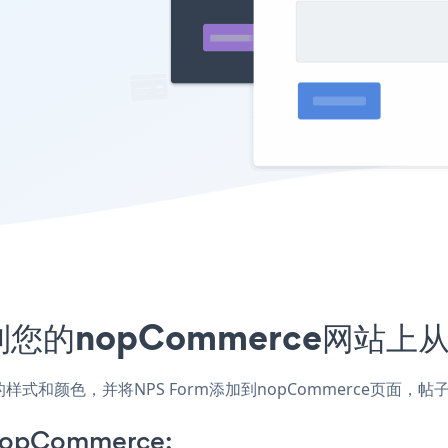
到您的nopCommerce网站
配网站的样式和颜色，并将NPS Form添加到nopCommerce
 nopCommerce: