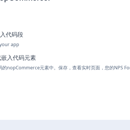
m嵌入代码段
 your app
l或嵌入代码元素
码的nopCommerce元素中。保存，查看实时页面，您的NPS F