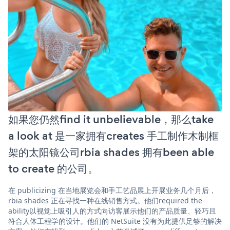
如果您仍然find it unbelievable，那么take
a look at 是一家拥有creates 手工制作木制框
架的太阳镜公司rbia shades 拥有been able
to create 的公司。
在 publicizing 在当地展览会和手工艺品展上开展业务几个月后，
rbia shades 正在寻找一种在线销售方式。他们required the
ability以视觉上吸引人的方式向访客展示他们的产品质量、轻巧且
符合人体工程学的设计。他们的 NetSuite 没有为此提供足够的解决