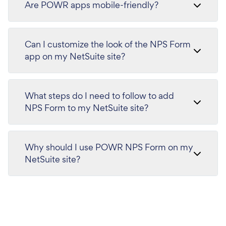
Are POWR apps mobile-friendly?
Can I customize the look of the NPS Form
app on my NetSuite site?
What steps do I need to follow to add
NPS Form to my NetSuite site?
Why should I use POWR NPS Form on my
NetSuite site?