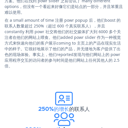
方案。他们在找到 powr slider 之前尝试了 many different
options，但没有一个看起来好像它们是站点的一部分，并且笨重且
难以使用。
在 a small amount of time 注册 powr popup 后，他们boost 的
联系人数量超过 250%（超过 600 个真实联系人），并且
constantly 利用 powr 社交将他们的社交媒体扩大到 6000 多个关
注者在他们的网站上喂食。他们added powr slider 作为一种视觉
方式来快速向他们的客户展示coming to 主页上的产品在现实生活
中的样子。它很好地展示了他们的产品，并无缝地为客户提供了出
色的现场体验。事实上，他们reported发现与他们网站上的 powr
应用程序交互的访问者的参与时间是他们网站上任何其他人的 2.5
倍。
250%的增长
的联系人