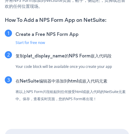
并将NPS Form添加到NetSuite页面，帖子，侧边栏，页脚或您喜
欢的任何位置现场。
How To Add a NPS Form App on NetSuite:
Create a Free NPS Form App
Start for free now
复制plat_display_name的NPS Form嵌入代码段
Your code block will be available once you create your app
在NetSuite编辑器中添加到html或嵌入代码元素
将以上NPS Form片段粘贴到任何接受html或嵌入代码的NetSuite元素
中。保存，查看实时页面，您的NPS Form将出现！