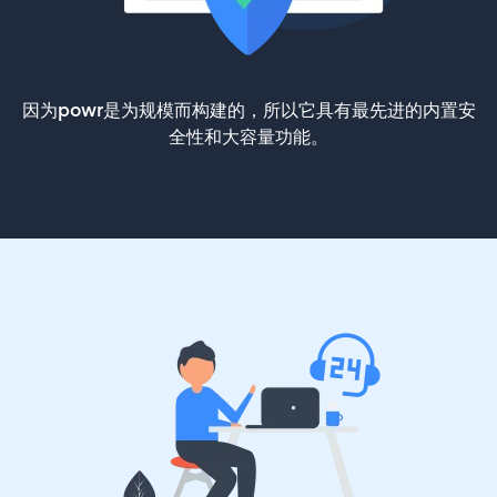
因为powr是为规模而构建的，所以它具有最先进的内置安
全性和大容量功能。