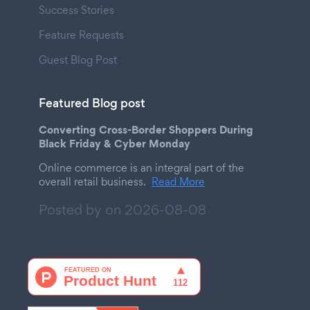
Success Stories
Feature Requests
Guest Blog Post
Featured Blog post
Converting Cross-Border Shoppers During
Black Friday & Cyber Monday
Online commerce is an integral part of the
overall retail business.
Read More
Posted by on
2026-08-08