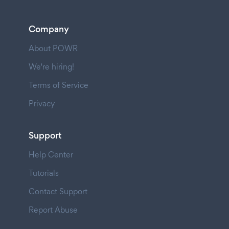
Company
About POWR
We're hiring!
Terms of Service
Privacy
Support
Help Center
Tutorials
Contact Support
Report Abuse