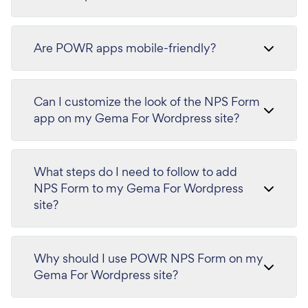
Are POWR apps mobile-friendly?
Can I customize the look of the NPS Form
app on my Gema For Wordpress site?
What steps do I need to follow to add
NPS Form to my Gema For Wordpress
site?
Why should I use POWR NPS Form on my
Gema For Wordpress site?