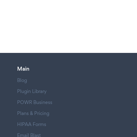
Main
Blog
Plugin Library
POWR Business
Plans & Pricing
HIPAA Forms
Email Blast