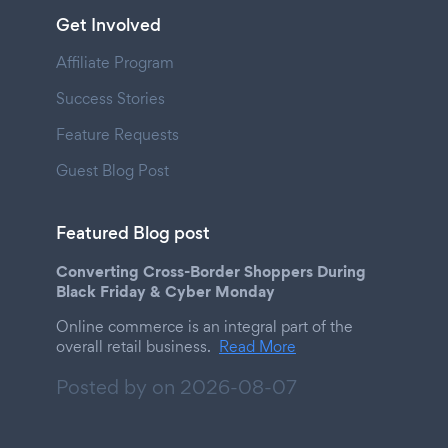
Get Involved
Affiliate Program
Success Stories
Feature Requests
Guest Blog Post
Featured Blog post
Converting Cross-Border Shoppers During
Black Friday & Cyber Monday
Online commerce is an integral part of the
overall retail business.
Read More
Posted by on
2026-08-07