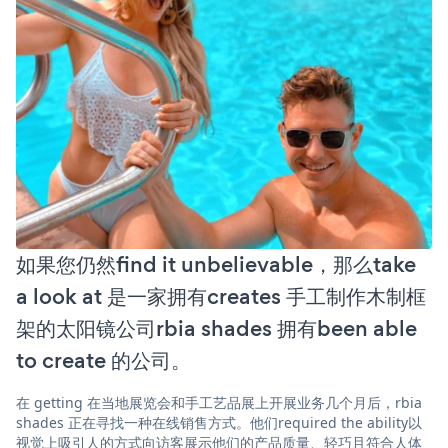
如果您仍然find it unbelievable，那么take
a look at 是一家拥有creates 手工制作木制框
架的太阳镜公司rbia shades 拥有been able
to create 的公司。
在 getting 在当地展览会和手工艺品展上开展业务几个月后，rbia
shades 正在寻找一种在线销售方式。他们required the ability以
视觉上吸引人的方式向访客展示他们的产品质量、轻巧且符合人体