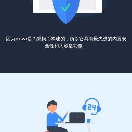
因为powr是为规模而构建的，所以它具有最先进的内置安
全性和大容量功能。