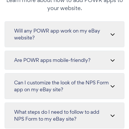
Learn more about how to add POWR apps to
your website.
Will any POWR app work on my eBay
website?
Are POWR apps mobile-friendly?
Can I customize the look of the NPS Form
app on my eBay site?
What steps do I need to follow to add
NPS Form to my eBay site?