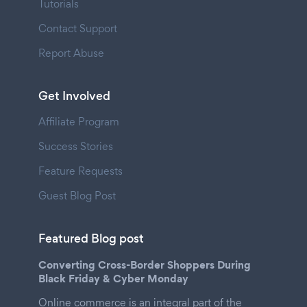
Tutorials
Contact Support
Report Abuse
Get Involved
Affiliate Program
Success Stories
Feature Requests
Guest Blog Post
Featured Blog post
Converting Cross-Border Shoppers During
Black Friday & Cyber Monday
Online commerce is an integral part of the