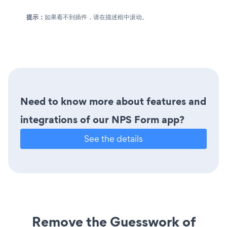
提示：
如果看不到插件，请在描述框中滚动。
Need to know more about features and
integrations of our NPS Form app?
See the details
Remove the Guesswork of