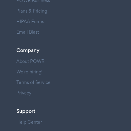
POWR Business
Plans & Pricing
HIPAA Forms
Email Blast
Company
About POWR
We're hiring!
Terms of Service
Privacy
Support
Help Center