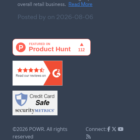
overall retail business.
Read More
Posted by on
2026-08-06
©2026 POWR. All rights
Connect:
reserved