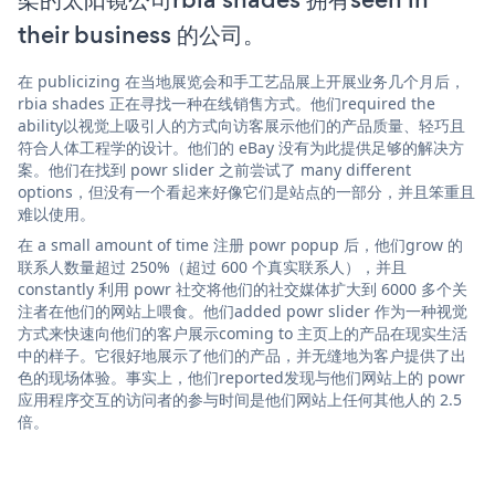
their business 的公司。
在 publicizing 在当地展览会和手工艺品展上开展业务几个月后，
rbia shades 正在寻找一种在线销售方式。他们required the
ability以视觉上吸引人的方式向访客展示他们的产品质量、轻巧且
符合人体工程学的设计。他们的 eBay 没有为此提供足够的解决方
案。他们在找到 powr slider 之前尝试了 many different
options，但没有一个看起来好像它们是站点的一部分，并且笨重且
难以使用。
在 a small amount of time 注册 powr popup 后，他们grow 的
联系人数量超过 250%（超过 600 个真实联系人），并且
constantly 利用 powr 社交将他们的社交媒体扩大到 6000 多个关
注者在他们的网站上喂食。他们added powr slider 作为一种视觉
方式来快速向他们的客户展示coming to 主页上的产品在现实生活
中的样子。它很好地展示了他们的产品，并无缝地为客户提供了出
色的现场体验。事实上，他们reported发现与他们网站上的 powr
应用程序交互的访问者的参与时间是他们网站上任何其他人的 2.5
倍。