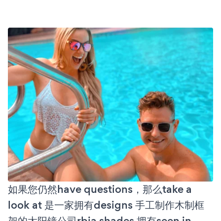
如果您仍然have questions，那么take a
look at 是一家拥有designs 手工制作木制框
架的太阳镜公司rbia shades 拥有seen in