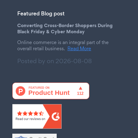
Featured Blog post
Converting Cross-Border Shoppers During
Black Friday & Cyber Monday
Online commerce is an integral part of the
overall retail business.
Read More
Posted by on
2026-08-08