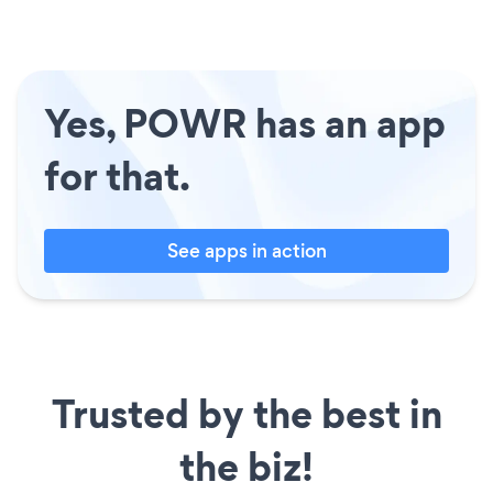
Yes, POWR has an app
for that.
See apps in action
Trusted by the best in
the biz!