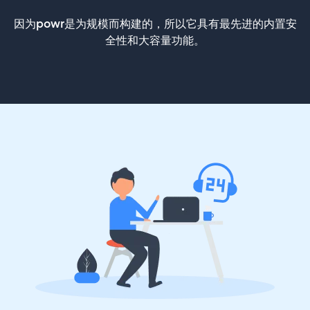
因为powr是为规模而构建的，所以它具有最先进的内置安
全性和大容量功能。