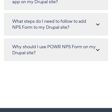
app on my Drupal site?
What steps do I need to follow to add
NPS Form to my Drupal site?
Why should I use POWR NPS Form on my
Drupal site?