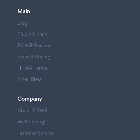
Main
Blog
Plugin Library
POWR Business
Plans & Pricing
HIPAA Forms
Email Blast
Company
About POWR
We're hiring!
Terms of Service