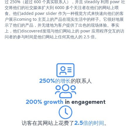
过 250%（超过 600 个真实联系人），并且 steadily 利用 powr 社
交将他们的社交媒体扩大到 6000 多个关注者在他们的网站上喂
食。他们added powr slider 作为一种视觉方式来快速向他们的客
户展示coming to 主页上的产品在现实生活中的样子。它很好地展
示了他们的产品，并无缝地为客户提供了出色的现场体验。事实
上，他们discovered发现与他们网站上的 powr 应用程序交互的访
问者的参与时间是他们网站上任何其他人的 2.5 倍。
250%的增长
的联系人
200% growth
in engagement
访客在其网站上花费了
2.5倍的时间
。