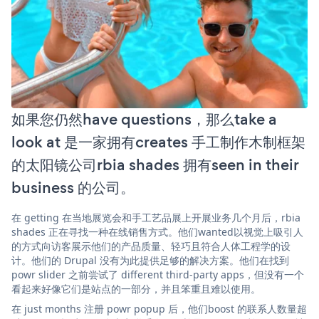
如果您仍然have questions，那么take a
look at 是一家拥有creates 手工制作木制框架
的太阳镜公司rbia shades 拥有seen in their
business 的公司。
在 getting 在当地展览会和手工艺品展上开展业务几个月后，rbia
shades 正在寻找一种在线销售方式。他们wanted以视觉上吸引人
的方式向访客展示他们的产品质量、轻巧且符合人体工程学的设
计。他们的 Drupal 没有为此提供足够的解决方案。他们在找到
powr slider 之前尝试了 different third-party apps，但没有一个
看起来好像它们是站点的一部分，并且笨重且难以使用。
在 just months 注册 powr popup 后，他们boost 的联系人数量超