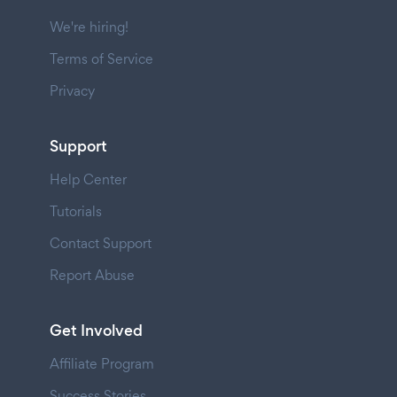
We're hiring!
Terms of Service
Privacy
Support
Help Center
Tutorials
Contact Support
Report Abuse
Get Involved
Affiliate Program
Success Stories