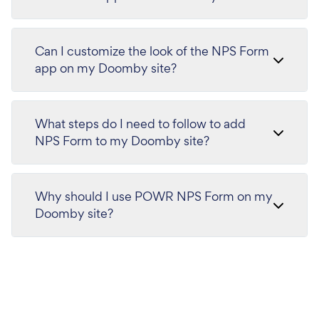
Can I customize the look of the NPS Form
app on my Doomby site?
What steps do I need to follow to add
NPS Form to my Doomby site?
Why should I use POWR NPS Form on my
Doomby site?