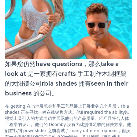
如果您仍然have questions，那么take a
look at 是一家拥有crafts 手工制作木制框架
的太阳镜公司rbia shades 拥有seen in their
business 的公司。
在 getting 在当地展览会和手工艺品展上开展业务几个月后，rbia
shades 正在寻找一种在线销售方式。他们required the ability以
视觉上吸引人的方式向访客展示他们的产品质量、轻巧且符合人体
工程学的设计。他们的 Doomby 没有为此提供足够的解决方案。他
们在找到 powr slider 之前尝试了 many different options，但没
有一个看起来好像它们是站点的一部分，并且笨重且难以使用。