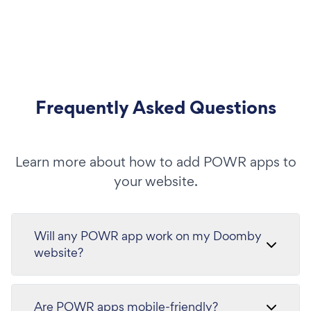
Frequently Asked Questions
Learn more about how to add POWR apps to
your website.
Will any POWR app work on my Doomby
website?
Are POWR apps mobile-friendly?