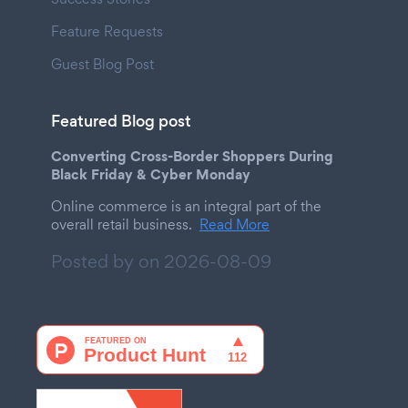
Feature Requests
Guest Blog Post
Featured Blog post
Converting Cross-Border Shoppers During
Black Friday & Cyber Monday
Online commerce is an integral part of the
overall retail business.
Read More
Posted by on
2026-08-09