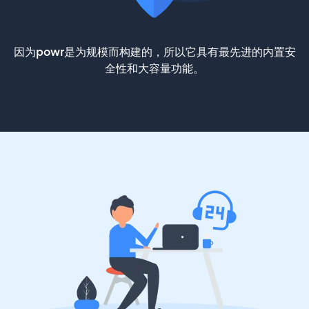
因为powr是为规模而构建的，所以它具有最先进的内置安
全性和大容量功能。