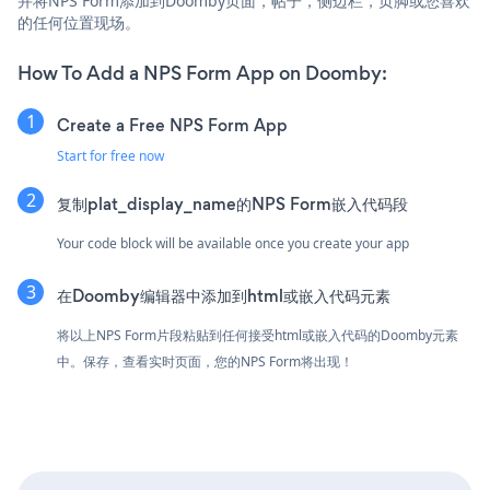
并将NPS Form添加到Doomby页面，帖子，侧边栏，页脚或您喜欢
的任何位置现场。
How To Add a NPS Form App on Doomby:
Create a Free NPS Form App
Start for free now
复制plat_display_name的NPS Form嵌入代码段
Your code block will be available once you create your app
在Doomby编辑器中添加到html或嵌入代码元素
将以上NPS Form片段粘贴到任何接受html或嵌入代码的Doomby元素
中。保存，查看实时页面，您的NPS Form将出现！