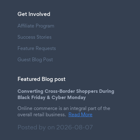
Get Involved
Affiliate Program
Success Stories
Feature Requests
Guest Blog Post
Featured Blog post
Converting Cross-Border Shoppers During
Black Friday & Cyber Monday
Online commerce is an integral part of the
overall retail business.
Read More
Posted by on
2026-08-07