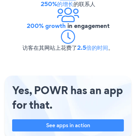
250%的增长
的联系人
200% growth
in engagement
访客在其网站上花费了
2.5倍的时间
。
Yes, POWR has an app
for that.
See apps in action