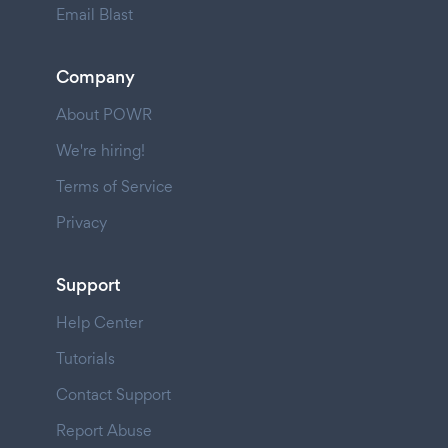
Email Blast
Company
About POWR
We're hiring!
Terms of Service
Privacy
Support
Help Center
Tutorials
Contact Support
Report Abuse