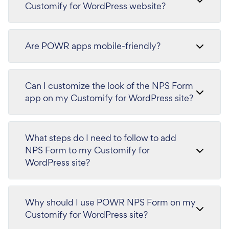
Customify for WordPress website?
Are POWR apps mobile-friendly?
Can I customize the look of the NPS Form
app on my Customify for WordPress site?
What steps do I need to follow to add
NPS Form to my Customify for
WordPress site?
Why should I use POWR NPS Form on my
Customify for WordPress site?