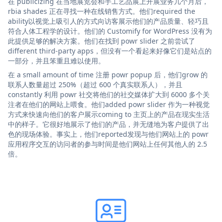
在 publicizing 在当地展览会和手工艺品展上开展业务几个月后，
rbia shades 正在寻找一种在线销售方式。他们required the
ability以视觉上吸引人的方式向访客展示他们的产品质量、轻巧且
符合人体工程学的设计。他们的 Customify for WordPress 没有为
此提供足够的解决方案。他们在找到 powr slider 之前尝试了
different third-party apps，但没有一个看起来好像它们是站点的
一部分，并且笨重且难以使用。
在 a small amount of time 注册 powr popup 后，他们grow 的
联系人数量超过 250%（超过 600 个真实联系人），并且
constantly 利用 powr 社交将他们的社交媒体扩大到 6000 多个关
注者在他们的网站上喂食。他们added powr slider 作为一种视觉
方式来快速向他们的客户展示coming to 主页上的产品在现实生活
中的样子。它很好地展示了他们的产品，并无缝地为客户提供了出
色的现场体验。事实上，他们reported发现与他们网站上的 powr
应用程序交互的访问者的参与时间是他们网站上任何其他人的 2.5
倍。