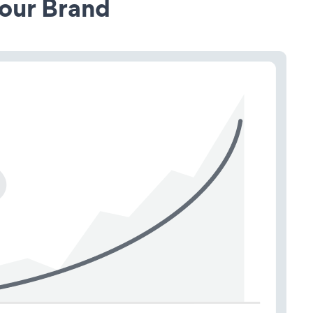
our Brand