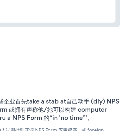
企业首先take a stab at自己动手 (diy) NPS
orm 或拥有声称他/她可以构建 computer
ru a NPS Form 的“in 'no time'”。
人试图找到开源 NPS Form 应用程序，或 foreign