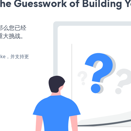
he Guesswork of Building Y
，那么您已经
重大挑战。
、make，并支持更