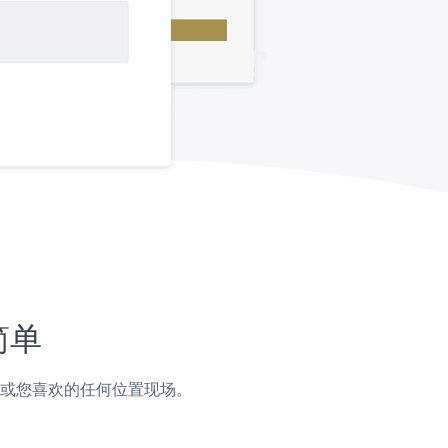
简单
，页脚或您喜欢的任何位置现场。