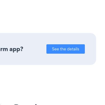
orm app?
See the details