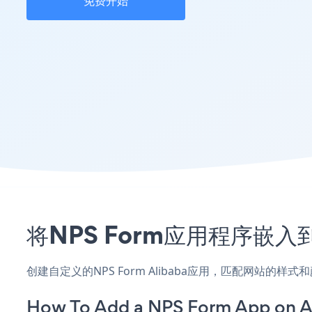
免费开始
将NPS Form应用程序嵌入
创建自定义的NPS Form Alibaba应用，匹配网站的样
How To Add a NPS Form App on A