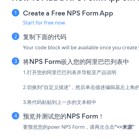
Create a Free NPS Form App
Start for free now
复制下面的代码
Your code block will be available once you create
将NPS Form嵌入您的阿里巴巴列表中
1.打开您的阿里巴巴列表并导航至产品说明
2.切换到“自定义描述”，然后单击描述编辑器左上角
3.将代码粘贴到上一步的文本框中
预览并测试您的NPS Form！
要预览您的powr NPS Form，请再次点击
“<>来源”