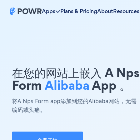
Apps
Plans & Pricing
About
Resources
在您的网站上嵌入 A Nps
Form
Alibaba
App 。
将A Nps Form app添加到您的Alibaba网站，无需
编码或头痛。