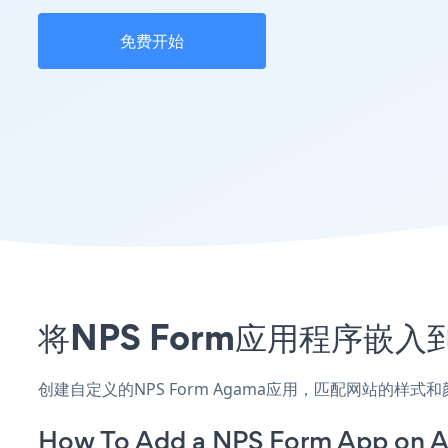
免费开始
将NPS Form应用程序嵌
创建自定义的NPS Form Agama应用，匹配网站的样
How To Add a NPS Form App on 