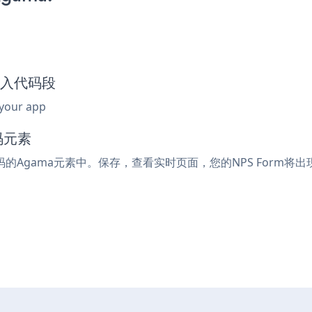
m嵌入代码段
 your app
码元素
代码的Agama元素中。保存，查看实时页面，您的NPS Form将出