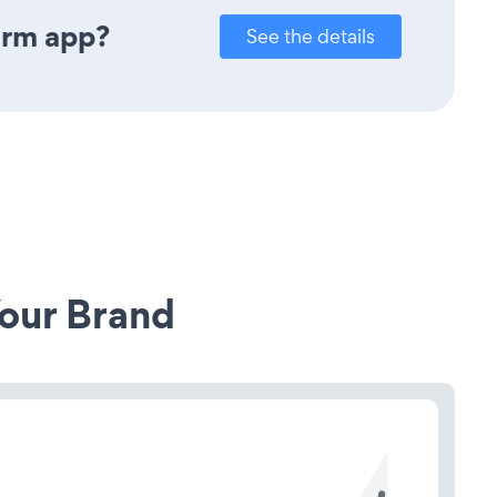
orm app?
See the details
our Brand