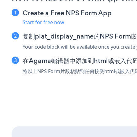
Create a Free NPS Form App
Start for free now
复制plat_display_name的NPS For
Your code block will be available once you create
在Agama编辑器中添加到html或嵌入代
将以上NPS Form片段粘贴到任何接受html或嵌入