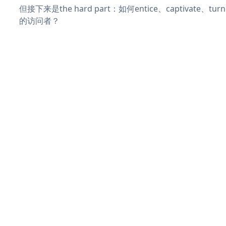
但接下来是the hard part：如何entice、captivate、
的访问者？