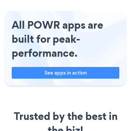
All POWR apps are
built for peak-
performance.
See apps in action
Trusted by the best in
the biz!