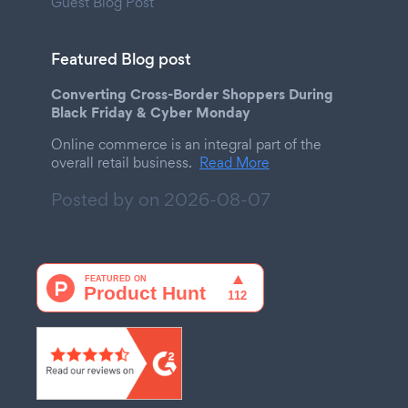
Guest Blog Post
Featured Blog post
Converting Cross-Border Shoppers During
Black Friday & Cyber Monday
Online commerce is an integral part of the
overall retail business.
Read More
Posted by on
2026-08-07