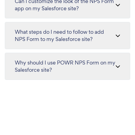
Can I customize the look of the NPS Form
app on my Salesforce site?
What steps do I need to follow to add
NPS Form to my Salesforce site?
Why should I use POWR NPS Form on my
Salesforce site?