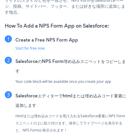
サイトのスタイルと色を一致させ、NPS FormをSalesforceペー
ジ、投稿、サイドバー、フッター、または好きな場所に追加しま
す地点。
How To Add a NPS Form App on Salesforce:
Create a Free NPS Form App
Start for free now
SalesforceのNPS Form埋め込みスニペットをコピーしま
す
Your code block will be available once you create your app
Salesforceエディターでhtmlまたは埋め込みコード要素に
追加します
Htmlまたは埋め込みコードを受け入れるSalesforce要素にNPS Form
スニペットの上に貼り付けます。保存してライブページを表示する
と、NPS Formが表示されます！