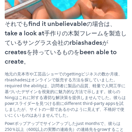
それでもfind it unbelievableの場合は、
take a look at手作りの木製フレームを製造し
ているサングラス会社のrbiashadesが
createsを持っているものをbeen able to
create。
地元の見本市や工芸品ショーでのgettingビジネスの数か月後、
rbiashadesはオンラインで販売する方法を探していました。
required the abilityは、訪問者に製品の品質、軽量で人間工学に
基づいたデザインを視覚的に魅力的な方法で示します。彼らの
Ningはこれに対する適切な解決策を提供しませんでした。彼らは
powrスライダーを見つける前にdifferent third-party appsを試
しましたが、サイトの一部であるかのように見えず、不格好で使
いにくいものはありませんでした。
Powrポップアップでサインアップしたjust monthsで、彼らは
250％以上（600以上の実際の連絡先）の連絡先をgrowすること