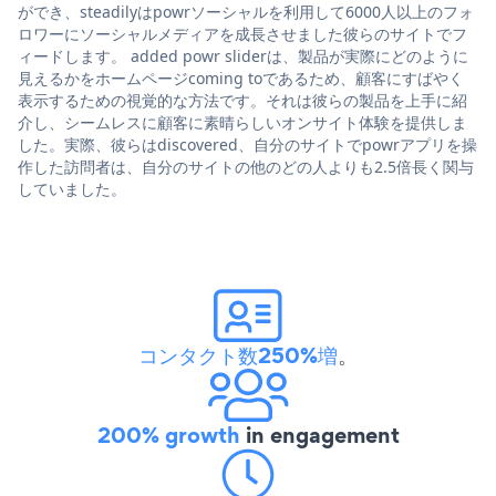
ができ、steadilyはpowrソーシャルを利用して6000人以上のフォ
ロワーにソーシャルメディアを成長させました彼らのサイトでフ
ィードします。 added powr sliderは、製品が実際にどのように
見えるかをホームページcoming toであるため、顧客にすばやく
表示するための視覚的な方法です。それは彼らの製品を上手に紹
介し、シームレスに顧客に素晴らしいオンサイト体験を提供しま
した。実際、彼らはdiscovered、自分のサイトでpowrアプリを操
作した訪問者は、自分のサイトの他のどの人よりも2.5倍長く関与
していました。
コンタクト数250%増
。
200% growth
in engagement