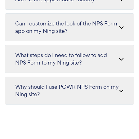
Can I customize the look of the NPS Form
app on my Ning site?
What steps do I need to follow to add
NPS Form to my Ning site?
Why should I use POWR NPS Form on my
Ning site?