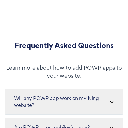
Frequently Asked Questions
Learn more about how to add POWR apps to
your website.
Will any POWR app work on my Ning
website?
Are POWR apps mobile-friendly?