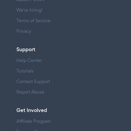
We're hiring!
Terms of Service
Privacy
Support
Help Center
Tutorials
Contact Support
Report Abuse
Get Involved
Affiliate Program