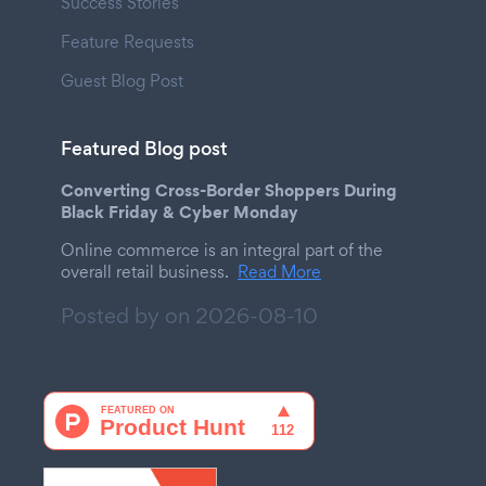
Success Stories
Feature Requests
Guest Blog Post
Featured Blog post
Converting Cross-Border Shoppers During
Black Friday & Cyber Monday
Online commerce is an integral part of the
overall retail business.
Read More
Posted by on
2026-08-10