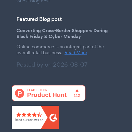
Guest Blog Post
Featured Blog post
Converting Cross-Border Shoppers During
Black Friday & Cyber Monday
Online commerce is an integral part of the
overall retail business.
Read More
Posted by on
2026-08-07