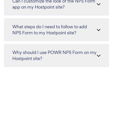
Can I customize the look of the NPS Form
app on my Hostpoint site?
What steps do I need to follow to add
NPS Form to my Hostpoint site?
Why should I use POWR NPS Form on my
Hostpoint site?