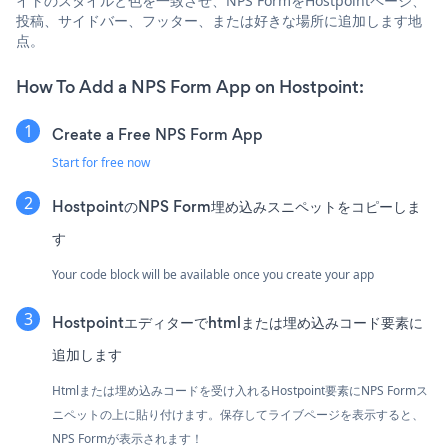
イトのスタイルと色を一致させ、NPS FormをHostpointページ、
投稿、サイドバー、フッター、または好きな場所に追加します地
点。
How To Add a NPS Form App on Hostpoint:
Create a Free NPS Form App
Start for free now
HostpointのNPS Form埋め込みスニペットをコピーしま
す
Your code block will be available once you create your app
Hostpointエディターでhtmlまたは埋め込みコード要素に
追加します
Htmlまたは埋め込みコードを受け入れるHostpoint要素にNPS Formス
ニペットの上に貼り付けます。保存してライブページを表示すると、
NPS Formが表示されます！