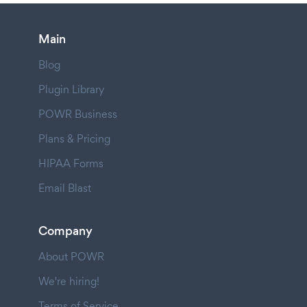
Main
Blog
Plugin Library
POWR Business
Plans & Pricing
HIPAA Forms
Email Blast
Company
About POWR
We're hiring!
Terms of Service