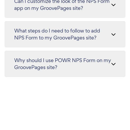
Can I customize the look of the NPS Form
app on my GroovePages site?
What steps do I need to follow to add
NPS Form to my GroovePages site?
Why should I use POWR NPS Form on my
GroovePages site?