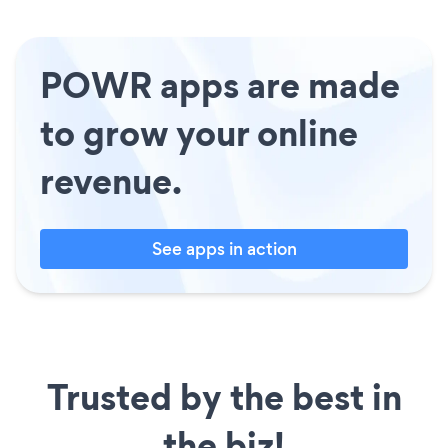
POWR apps are made
to grow your online
revenue.
See apps in action
Trusted by the best in
the biz!