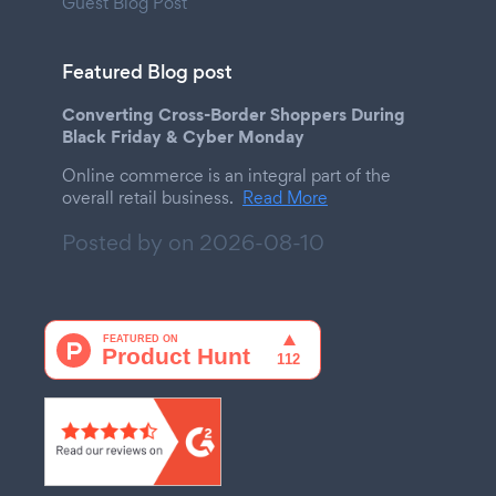
Guest Blog Post
Featured Blog post
Converting Cross-Border Shoppers During
Black Friday & Cyber Monday
Online commerce is an integral part of the
overall retail business.
Read More
Posted by on
2026-08-10