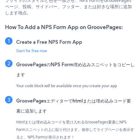
ブサイトのスタイルと色を一致させ、NPS FormをGroovePages
ページ、投稿、サイドバー、フッター、または好きな場所に追加
します地点。
How To Add a NPS Form App on GroovePages:
Create a Free NPS Form App
Start for free now
GroovePagesのNPS Form埋め込みスニペットをコピーし
ます
Your code block will be available once you create your app
GroovePagesエディターでhtmlまたは埋め込みコード要
素に追加します
Htmlまたは埋め込みコードを受け入れるGroovePages要素にNPS
Formスニペットの上に貼り付けます。保存してライブページを表示す
ると、NPS Formが表示されます！