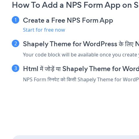
How To Add a NPS Form App on S
Create a Free NPS Form App
Start for free now
Shapely Theme for WordPress के लिए NPS F
Your code block will be available once you create
Html में जोड़ें या Shapely Theme for WordPres
NPS Form स्निपेट को किसी Shapely Theme for WordPress तत्व