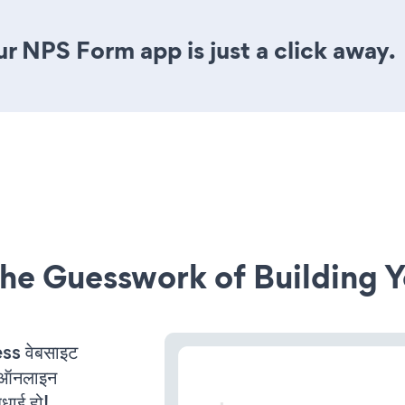
r NPS Form app is just a click away.
he Guesswork of Building Y
s वेबसाइट
ी ऑनलाइन
बधाई हो!