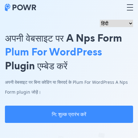
अपनी वेबसाइट पर A Nps Form
Plum For WordPress
Plugin एम्बेड करें
अपनी वेबसाइट पर बिना कोडिंग या सिरदर्द के Plum For WordPress A Nps
Form plugin जोड़ें।
नि: शुल्क प्रारंभ करें