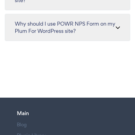
site?
Why should I use POWR NPS Form on my
Plum For WordPress site?
Main
Blog