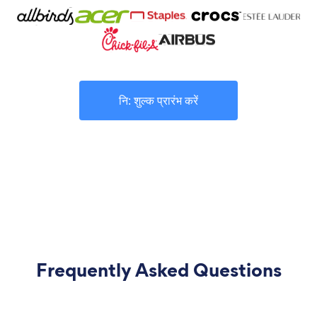
नि: शुल्क प्रारंभ करें
Frequently Asked Questions