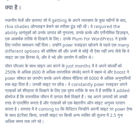
क्या है।
स्थानीय मेलों और क्राफ्ट शो में getting के अपने व्यवसाय के कुछ महीनों के बाद,
rbia shades ऑनलाइन बेचने का तरीका ढूंढ रही थी। वे required the
ability आगंतुकों को उनके उत्पाद की गुणवत्ता, उनके हल्के और एर्गोनोमिक डिज़ाइन,
एक आकर्षक तरीके से दिखाने के लिए। उनके Plum For WordPress ने इसके
लिए पर्याप्त समाधान नहीं दिया। उन्होंने powr स्लाइडर खोजने से पहले एक many
different options की कोशिश की और उनमें से कोई भी ऐसा नहीं लगा जैसे कि वे
साइट का एक हिस्सा थे, और वे भद्दे और उपयोग में कठिन थे।
पॉवर पॉपअप के साथ साइन अप करने के just months में वे अपने संपर्कों को
250% से अधिक (600 से अधिक वास्तविक संपर्क) करने में सक्षम थे और boost ने
powr सोशल का उपयोग करके अपने सोशल मीडिया को 6000 से अधिक अनुयायियों
तक बढ़ा दिया है। उनकी साइट पर फ़ीड। वे constantly powr स्लाइडर अपने
ग्राहकों को शीघ्रता से दिखाने के लिए एक दृश्य तरीके के रूप में हैं क्योंकि वे added
होमपेज हैं कि वास्तविक जीवन में उत्पाद कैसे दिखते हैं। यह अपने उत्पादों को अच्छी
तरह से प्रदर्शित करता है और ग्राहकों को एक बेहतरीन ऑन-साइट अनुभव प्रदान
करता है। वास्तव में वे coming to कि विज़िटर जिन्होंने अपनी साइट पर powr ऐप्स
के साथ इंटरैक्ट किया, उनकी साइट पर किसी अन्य व्यक्ति की तुलना में 2.5 गुना
अधिक समय तक लगे रहे।