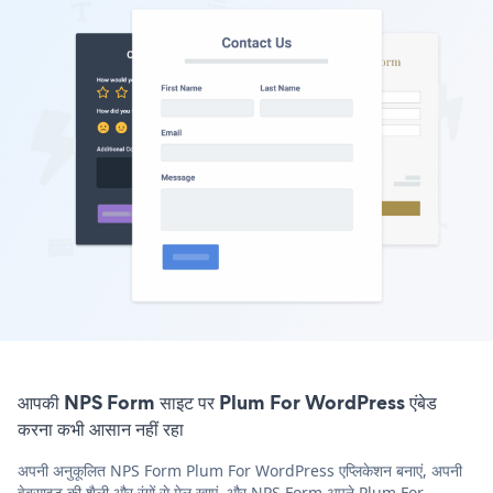
आपकी NPS Form साइट पर Plum For WordPress एंबेड
करना कभी आसान नहीं रहा
अपनी अनुकूलित NPS Form Plum For WordPress एप्लिकेशन बनाएं, अपनी
वेबसाइट की शैली और रंगों से मेल खाएं, और NPS Form अपने Plum For