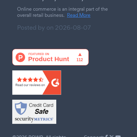
Online commerce is an integral part of the
overall retail business.
Read More
Posted by on
2026-08-07