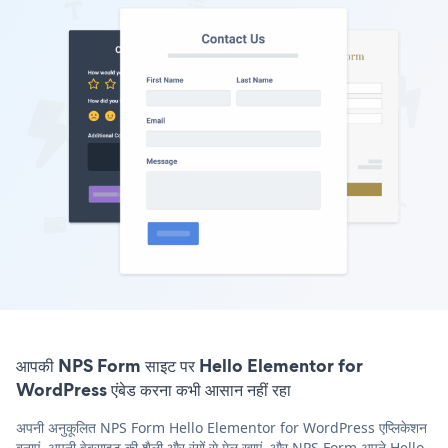
आपकी NPS Form साइट पर Hello Elementor for
WordPress एंबेड करना कभी आसान नहीं रहा
अपनी अनुकूलित NPS Form Hello Elementor for WordPress एप्लिकेशन
बनाएं, अपनी वेबसाइट की शैली और रंगों से मेल खाएं, और NPS Form अपने Hello