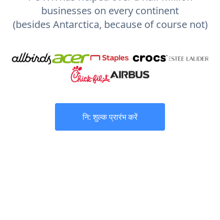
businesses on every continent
(besides Antarctica, because of course not)
नि: शुल्क प्रारंभ करें