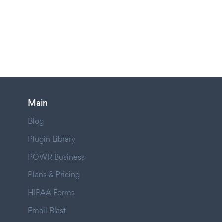
Main
Blog
Plugin Library
POWR Business
Plans & Pricing
HIPAA Forms
Email Blast