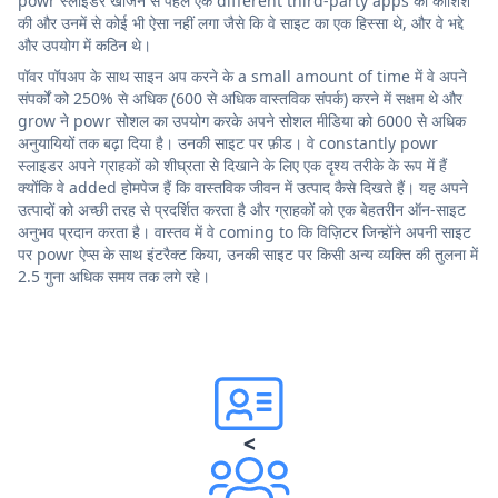
powr स्लाइडर खोजने से पहले एक different third-party apps की कोशिश
की और उनमें से कोई भी ऐसा नहीं लगा जैसे कि वे साइट का एक हिस्सा थे, और वे भद्दे
और उपयोग में कठिन थे।
पॉवर पॉपअप के साथ साइन अप करने के a small amount of time में वे अपने
संपर्कों को 250% से अधिक (600 से अधिक वास्तविक संपर्क) करने में सक्षम थे और
grow ने powr सोशल का उपयोग करके अपने सोशल मीडिया को 6000 से अधिक
अनुयायियों तक बढ़ा दिया है। उनकी साइट पर फ़ीड। वे constantly powr
स्लाइडर अपने ग्राहकों को शीघ्रता से दिखाने के लिए एक दृश्य तरीके के रूप में हैं
क्योंकि वे added होमपेज हैं कि वास्तविक जीवन में उत्पाद कैसे दिखते हैं। यह अपने
उत्पादों को अच्छी तरह से प्रदर्शित करता है और ग्राहकों को एक बेहतरीन ऑन-साइट
अनुभव प्रदान करता है। वास्तव में वे coming to कि विज़िटर जिन्होंने अपनी साइट
पर powr ऐप्स के साथ इंटरैक्ट किया, उनकी साइट पर किसी अन्य व्यक्ति की तुलना में
2.5 गुना अधिक समय तक लगे रहे।
<