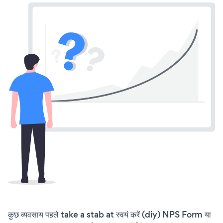
कुछ व्यवसाय पहले take a stab at स्वयं करें (diy) NPS Form या