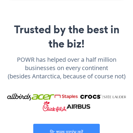
Trusted by the best in
the biz!
POWR has helped over a half million
businesses on every continent
(besides Antarctica, because of course not)
नि: शुल्क प्रारंभ करें